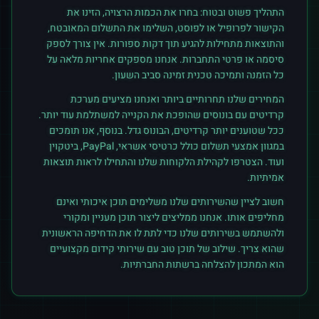
התהליך פשוט ובטוח: בחרו את הכמות הרצויה, הזינו את
הקישור לפרופיל או לפוסט, השלימו את התשלום המאובטח,
והתוצאות מתחילות להגיע תוך דקות ספורות. אין צורך לספק
סיסמה או פרטי התחברות. אנחנו מספקים אחריות מלאה על
כל הזמנה ותמיכה טכנית זמינה סביב השעון.
המחירים שלנו תחרותיים ביותר ואנחנו מציעים מערכת
קרדיטים עם בונוסים שהופכת את הקנייה למשתלמת עוד יותר.
ככל שטוענים יותר קרדיטים, הבונוס גדל. בנוסף, אנו תומכים
במגוון אמצעי תשלום כולל כרטיסי אשראי, PayPal, ביטקוין
ועוד. הצטרפו לקהילת הלקוחות שלנו והתחילו לראות תוצאות
אמיתיות.
חשוב לציין שהשירותים שלנו משלימים תוכן איכותי ואינם
מחליפים אותו. אנחנו ממליצים ליצור תוכן מעניין ומקורי
ולהשתמש בשירותים שלנו כדי לתת לו את הדחיפה הראשונית
שהוא צריך. שילוב של תוכן טוב עם שירותי קידום מקצועיים
הוא המתכון להצלחה ברשתות החברתיות.