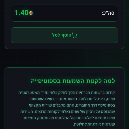
1.40
סה״כ:
הוסף לסל
למה לקנות
השמעות
ב
ספוטיפיי
?
קידום ברשתות חברתיות הפך לחלק בלתי נפרד מאסטרטגיית
שיווק דיגיטלי מוצלחת. כאשר אתם רוכשים
השמעות
ב
ספוטיפיי
דרך מחוברים, אתם מקבלים שירות מקצועי
שמבוסס על ניסיון של שנים ואלפי לקוחות מרוצים. השירות
שלנו מותאם לאלגוריתם של הפלטפורמה ומספק תוצאות
שנראות אורגניות לחלוטין.