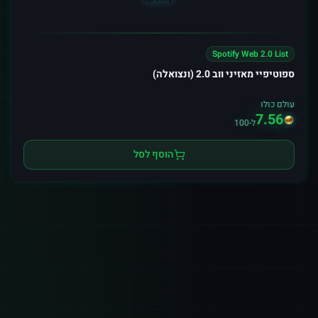
Spotify Web 2.0 List
ספוטיפיי מאזיני ווב 2.0 (ונצואלה)
עולם כולו
7.56
ל-100
הוסף לסל