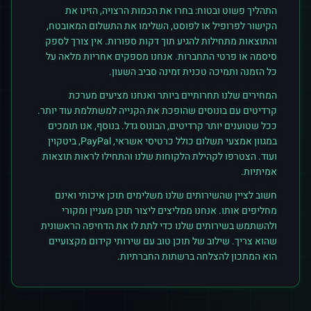
התהליך פשוט ובטוח: בחרו את הכמות הרצויה, הזינו את
הקישור לפרופיל או לפוסט, השלימו את התשלום המאובטח,
והתוצאות מתחילות להגיע תוך דקות ספורות. אין צורך לספק
סיסמה או פרטי התחברות. אנחנו מספקים אחריות מלאה על
כל הזמנה ותמיכה טכנית זמינה סביב השעון.
המחירים שלנו תחרותיים ביותר ואנחנו מציעים מערכת
קרדיטים עם בונוסים שהופכת את הקנייה למשתלמת עוד יותר.
ככל שטוענים יותר קרדיטים, הבונוס גדל. בנוסף, אנו תומכים
במגוון אמצעי תשלום כולל כרטיסי אשראי, PayPal, ביטקוין
ועוד. הצטרפו לקהילת הלקוחות שלנו והתחילו לראות תוצאות
אמיתיות.
חשוב לציין שהשירותים שלנו משלימים תוכן איכותי ואינם
מחליפים אותו. אנחנו ממליצים ליצור תוכן מעניין ומקורי
ולהשתמש בשירותים שלנו כדי לתת לו את הדחיפה הראשונית
שהוא צריך. שילוב של תוכן טוב עם שירותי קידום מקצועיים
הוא המתכון להצלחה ברשתות החברתיות.