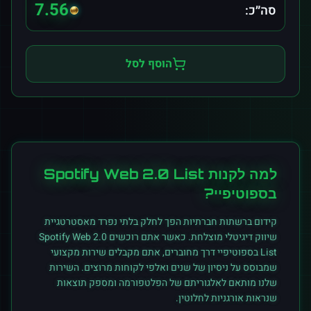
7.56
סה״כ:
הוסף לסל
למה לקנות
Spotify Web 2.0 List
ב
ספוטיפיי
?
קידום ברשתות חברתיות הפך לחלק בלתי נפרד מאסטרטגיית
שיווק דיגיטלי מוצלחת. כאשר אתם רוכשים
Spotify Web 2.0
List
ב
ספוטיפיי
דרך מחוברים, אתם מקבלים שירות מקצועי
שמבוסס על ניסיון של שנים ואלפי לקוחות מרוצים. השירות
שלנו מותאם לאלגוריתם של הפלטפורמה ומספק תוצאות
שנראות אורגניות לחלוטין.