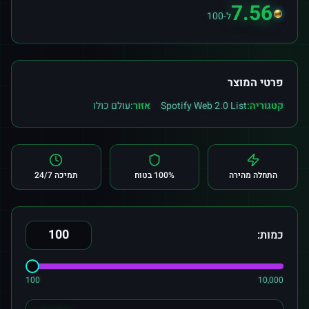
7.56
ל-100
פרטי המוצר
קטגוריה:
Spotify Web 2.0 List
אזור:
עולם כולו
התחלה מהירה
100% בטוח
תמיכה 24/7
כמות:
100
10,000