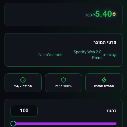
5.40
ל-100
פרטי המוצר
Spotify Web 2.0
קטגוריה:
אזור:
עולם כולו
Prem
התחלה מהירה
100% בטוח
תמיכה 24/7
כמות: