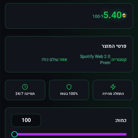
5.40
ל-100
פרטי המוצר
Spotify Web 2.0
קטגוריה:
אזור:
עולם כולו
Prem
התחלה מהירה
100% בטוח
תמיכה 24/7
כמות: