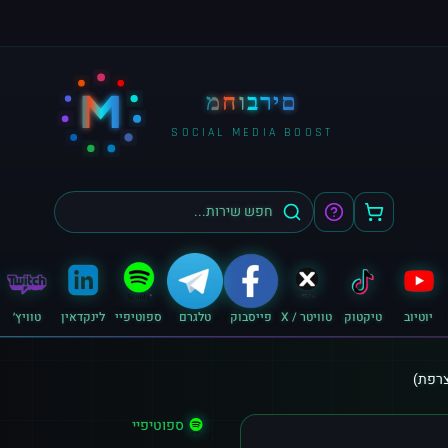
M
מחוברים
SOCIAL MEDIA BOOST
יוטיוב
טיקטוק
טוויטר / X
פייסבוק
טלגרם
ספוטיפיי
לינקדאין
טוויץ׳
ספוטיפיי