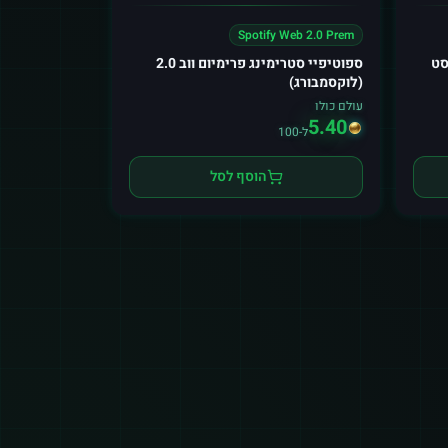
Spotify Web 2.0 Prem
סט
ספוטיפיי סטרימינג פרימיום ווב 2.0
(לוקסמבורג)
עולם כולו
5.40
ל-100
הוסף לסל