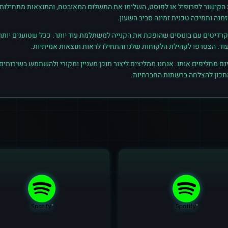
ת הקישור לפרופיל או לפוסט, השלימו את התשלום המאובטח, והתוצאות מתחילות ל
נה ותמיכה טכנית זמינה סביב השעון.
רדיטים עם בונוסים שהופכת את הקנייה למשתלמת עוד יותר. ככל שטוענים יותר קרד
נם מחליפים אותו. אנחנו ממליצים ליצור תוכן מעניין ומקורי ולהשתמש בשירותים
מתכון להצלחה ברשתות החברתיות.