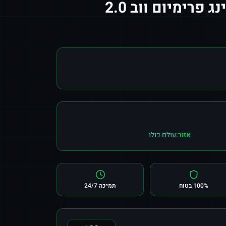
ספוטיפיי סטרימינג פרימיום ווב 2.0
אזור:
עולם כולו
100% בטוח
תמיכה 24/7