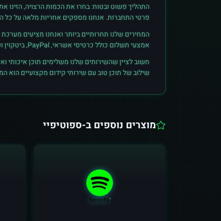
התהליך פשוט ובטוח: בחרו את הכמות הרצויה, הזינו א
פרטי התחברות. אנחנו מספקים אחריות מלאה על כל הזמ
המחירים שלנו תחרותיים ביותר ואנחנו מציעים מערכת ק
אמצעי תשלום כולל כרטיסי אשראי, PayPal, ביטקוין ועוד. הצטרפו לקהילת הלקוחות שלנו והתחילו לראות תוצאות אמיתיות.
חשוב לציין שהשירותים שלנו משלימים תוכן איכותי ואי
שילוב של תוכן טוב עם שירותי קידום מקצועיים הוא ה
מוצרים נוספים ב-
ספוטיפיי