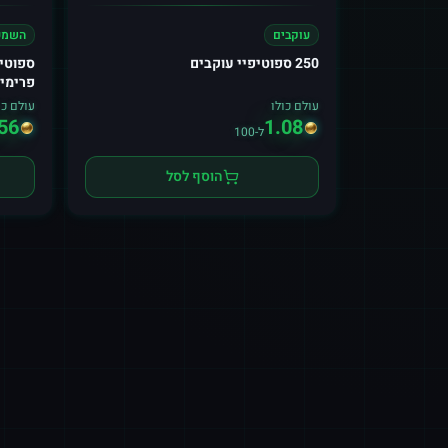
עוקבים
השמע
250 ספוטיפיי עוקבים
ספוטי
פרימיו
עולם כולו
עולם כו
56
1.08
ל-100
הוסף לסל