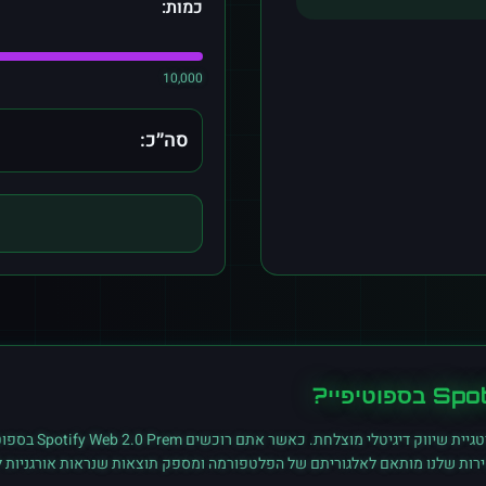
כמות:
10,000
סה״כ:
Spo
ב
ספוטיפיי
?
גיית שיווק דיגיטלי מוצלחת. כאשר אתם רוכשים
Spotify Web 2.0 Prem
ב
ספוט
ירות שלנו מותאם לאלגוריתם של הפלטפורמה ומספק תוצאות שנראות אורגניות ל