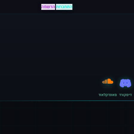
התחברות
|
הרשמה
דיסקורד
סאונדקלאוד