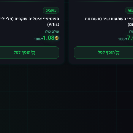
ות
עוקבים
פיי השמעות שיר (חשבונות
ספוטיפיי איטליה עוקבים (פליילי
ם)
Artist)
לו
עולם כולו
1.08
7.
ל-100
ל-100
הוסף לסל
הוסף לסל