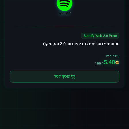
Spotify Web 2.0 Prem
ספוטיפיי סטרימינג פרימיום ווב 2.0 (מקסיקו)
עולם כולו
5.40
ל-100
הוסף לסל