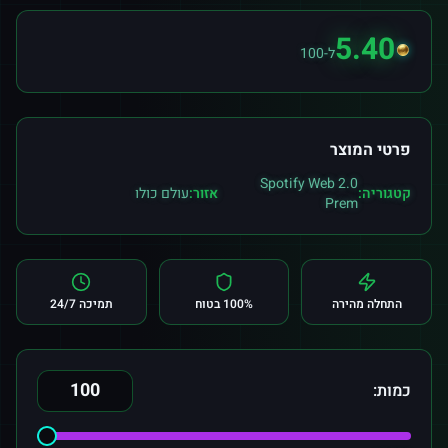
5.40
ל-100
פרטי המוצר
Spotify Web 2.0
קטגוריה:
אזור:
עולם כולו
Prem
התחלה מהירה
100% בטוח
תמיכה 24/7
כמות: