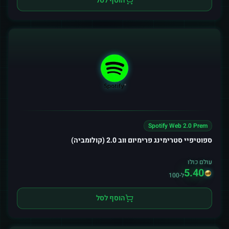
הוסף לסל
Spotify Web 2.0 Prem
ספוטיפיי סטרימינג פרימיום ווב 2.0 (קולומביה)
עולם כולו
5.40
ל-100
הוסף לסל