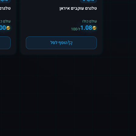
טלגרם עוקבים איראן
טלגרם NFT עוקבים (fאו ps only
עולם כולו
עולם כו
00
1.08
ל-100
הוסף לסל