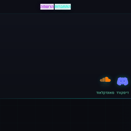
התחברות
|
הרשמה
דיסקורד
סאונדקלאוד