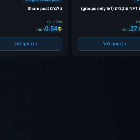
grou)
טלגרם Share post
לו
עולם כולו
0.54
27.
ל-100
ל-100
הוסף לסל
הוסף לסל