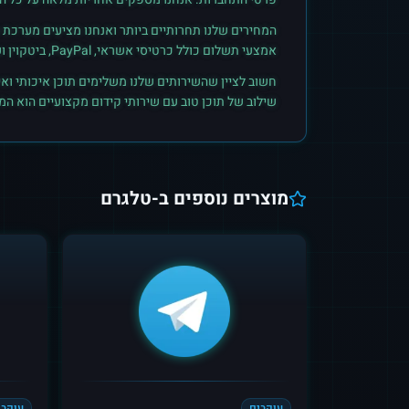
המחירים שלנו תחרותיים ביותר ואנחנו מציעים מערכת ק
אמצעי תשלום כולל כרטיסי אשראי, PayPal, ביטקוין ועוד. הצטרפו לקהילת הלקוחות שלנו והתחילו לראות תוצאות אמיתיות.
חשוב לציין שהשירותים שלנו משלימים תוכן איכותי ואי
שילוב של תוכן טוב עם שירותי קידום מקצועיים הוא ה
מוצרים נוספים ב-
טלגרם
עוקבים
עוקבי