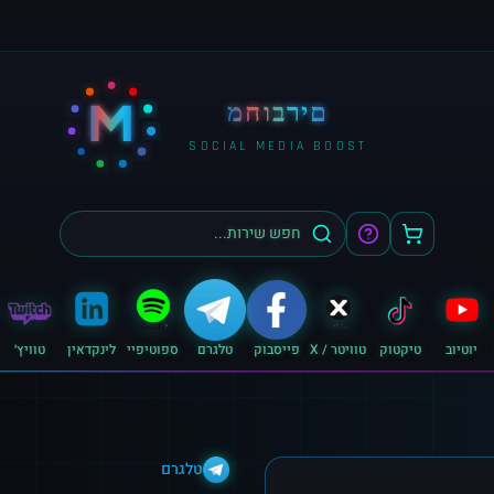
M
מחוברים
SOCIAL MEDIA BOOST
יוטיוב
טיקטוק
טוויטר / X
פייסבוק
טלגרם
ספוטיפיי
לינקדאין
טוויץ׳
טלגרם