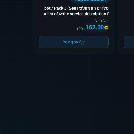
טלגרם הפניות fאו bot / Pack 3 (See
the service description fאו a list of
suppאוted bots)
עולם כולו
162.00
ל-100
הוסף לסל