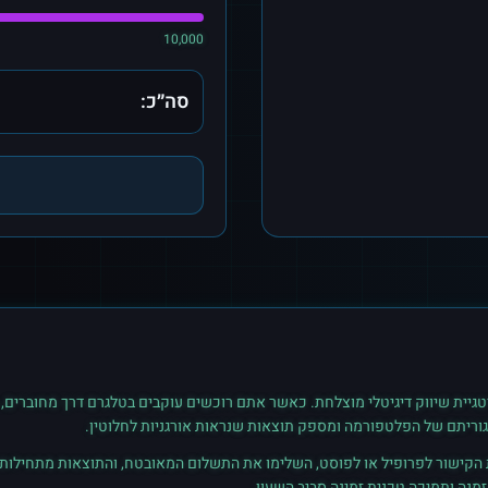
10,000
סה״כ:
גיית שיווק דיגיטלי מוצלחת. כאשר אתם רוכשים
עוקבים
ב
טלגרם
דרך מחוברים, 
גוריתם של הפלטפורמה ומספק תוצאות שנראות אורגניות לחלוטין.
ת הקישור לפרופיל או לפוסט, השלימו את התשלום המאובטח, והתוצאות מתחילות ל
נה ותמיכה טכנית זמינה סביב השעון.