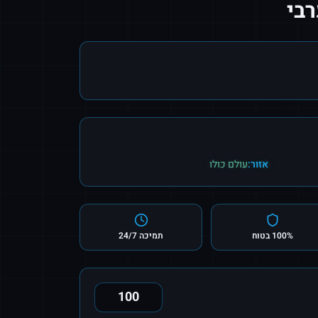
בי
אזור:
עולם כולו
100% בטוח
תמיכה 24/7