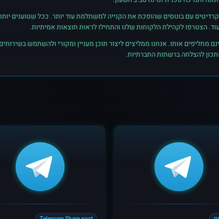
רדיטים עם בונוסים שהופכת את הקנייה למשתלמת עוד יותר. ככל שטוענים יותר קרד
נם מחליפים אותו. אנחנו ממליצים ליצור תוכן מעניין ומקורי ולהשתמש בשירותים
מתכון להצלחה ברשתות החברתיות.
ם
Telegram Share post