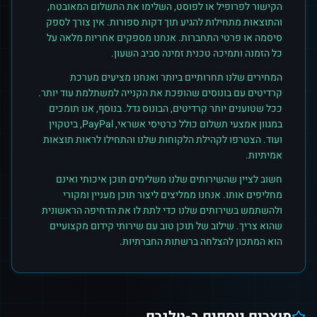
הקישור לפרופיל או לפוסט, השלימו את התשלום המאובטח,
והתוצאות מתחילות להגיע תוך דקות ספורות. אין צורך לספק
סיסמה או פרטי התחברות. אנחנו מספקים אחריות מלאה על
כל הזמנה ותמיכה טכנית זמינה סביב השעון.
המחירים שלנו תחרותיים ביותר ואנחנו מציעים מערכת
קרדיטים עם בונוסים שהופכת את הקנייה למשתלמת עוד יותר.
ככל שטוענים יותר קרדיטים, הבונוס גדל. בנוסף, אנו תומכים
במגוון אמצעי תשלום כולל כרטיסי אשראי, PayPal, ביטקוין
ועוד. הצטרפו לקהילת הלקוחות שלנו והתחילו לראות תוצאות
אמיתיות.
חשוב לציין שהשירותים שלנו משלימים תוכן איכותי ואינם
מחליפים אותו. אנחנו ממליצים ליצור תוכן מעניין ומקורי
ולהשתמש בשירותים שלנו כדי לתת לו את הדחיפה הראשונית
שהוא צריך. שילוב של תוכן טוב עם שירותי קידום מקצועיים
הוא המתכון להצלחה ברשתות החברתיות.
מוצרים נוספים ב-
טלגרם