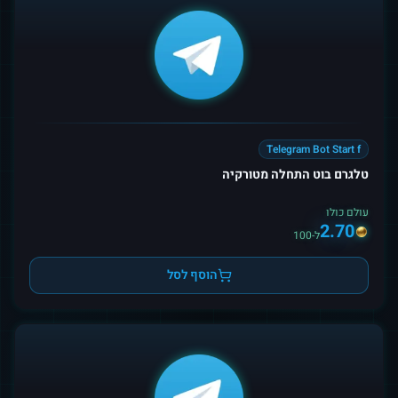
Telegram Bot Start f
טלגרם בוט התחלה מטורקיה
עולם כולו
2.70
ל-100
הוסף לסל