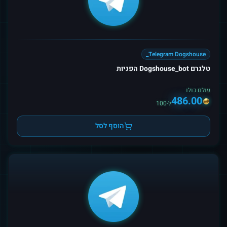
Telegram Dogshouse_
טלגרם Dogshouse_bot הפניות
עולם כולו
486.00
ל-100
הוסף לסל