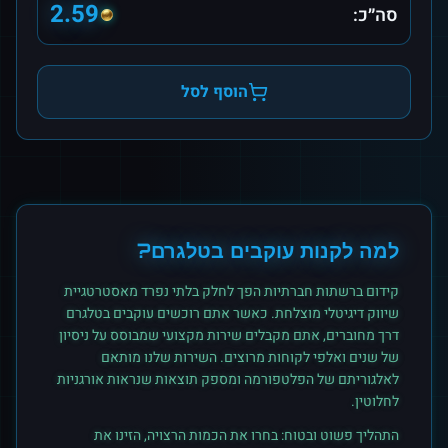
2.59
סה״כ:
הוסף לסל
למה לקנות
עוקבים
ב
טלגרם
?
קידום ברשתות חברתיות הפך לחלק בלתי נפרד מאסטרטגיית
שיווק דיגיטלי מוצלחת. כאשר אתם רוכשים
עוקבים
ב
טלגרם
דרך מחוברים, אתם מקבלים שירות מקצועי שמבוסס על ניסיון
של שנים ואלפי לקוחות מרוצים. השירות שלנו מותאם
לאלגוריתם של הפלטפורמה ומספק תוצאות שנראות אורגניות
לחלוטין.
התהליך פשוט ובטוח: בחרו את הכמות הרצויה, הזינו את