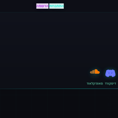
התחברות
|
הרשמה
דיסקורד
סאונדקלאוד