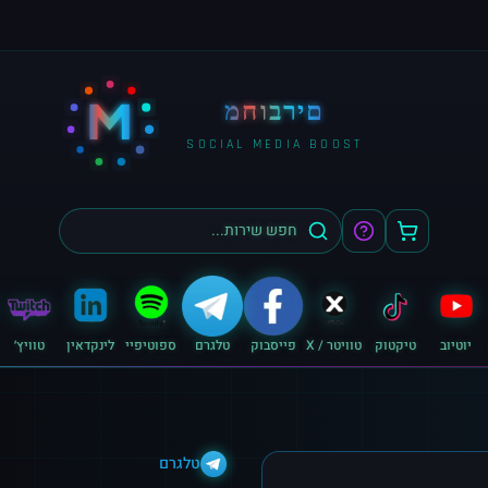
M
מחוברים
SOCIAL MEDIA BOOST
יוטיוב
טיקטוק
טוויטר / X
פייסבוק
טלגרם
ספוטיפיי
לינקדאין
טוויץ׳
טלגרם