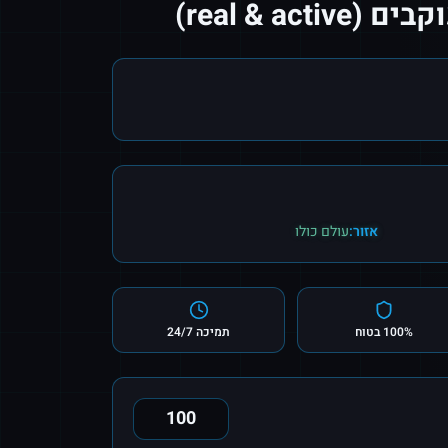
real & act)
אזור:
עולם כולו
100% בטוח
תמיכה 24/7