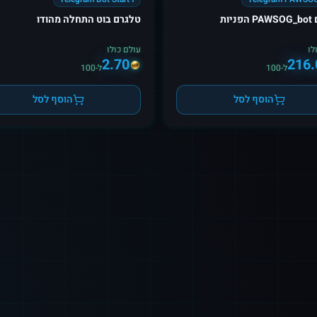
יות
טלגרם בוט התחלה מהודו
לו
עולם כולו
2.70
216.
ל-100
ל-100
הוסף לסל
הוסף לסל