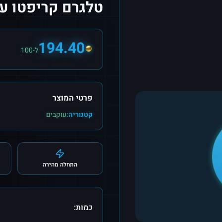
טלגרם קריפטו עוקבים (ive
194.40
ל-100
פרטי המוצר
קטגוריה:
עוקבים
התחלה מהירה
כמות: