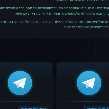
רדיטים עם בונוסים שהופכת את הקנייה למשתלמת עוד יותר. ככל שטוענים יותר קרד
נם מחליפים אותו. אנחנו ממליצים ליצור תוכן מעניין ומקורי ולהשתמש בשירותים
מתכון להצלחה ברשתות החברתיות.
Telegram Bot Start f
Telegram PAWSOG