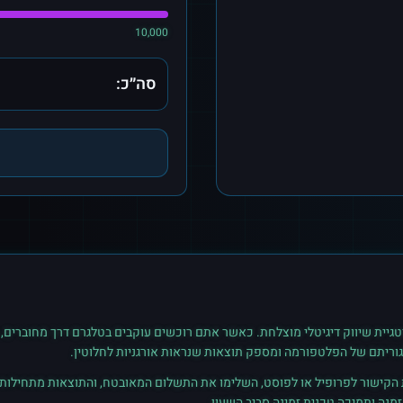
10,000
סה״כ:
גיית שיווק דיגיטלי מוצלחת. כאשר אתם רוכשים
עוקבים
ב
טלגרם
דרך מחוברים, 
גוריתם של הפלטפורמה ומספק תוצאות שנראות אורגניות לחלוטין.
ת הקישור לפרופיל או לפוסט, השלימו את התשלום המאובטח, והתוצאות מתחילות ל
נה ותמיכה טכנית זמינה סביב השעון.