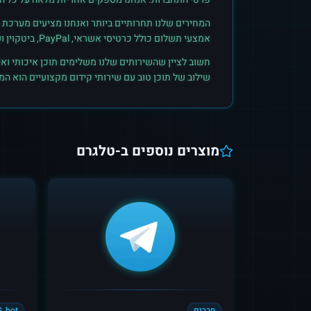
המחירים שלנו תחרותיים ביותר ואנחנו מציעים מערכת ק
אמצעי תשלום כולל כרטיסי אשראי, PayPal, ביטקוין ועוד. הצטרפו לקהילת הלקוחות שלנו והתחילו לראות תוצאות אמיתיות.
חשוב לציין שהשירותים שלנו משלימים תוכן איכותי ואי
שילוב של תוכן טוב עם שירותי קידום מקצועיים הוא ה
מוצרים נוספים ב-
טלגרם
חברים
_bot