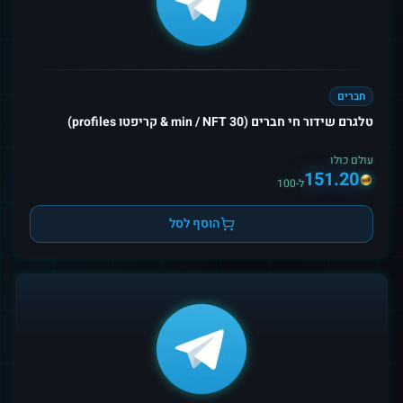
חברים
טלגרם שידור חי חברים (30 min / NFT & קריפטו profiles)
עולם כולו
151.20
ל-100
הוסף לסל