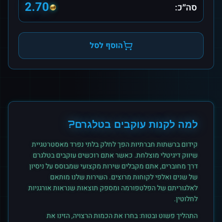
2.70
סה״כ:
הוסף לסל
למה לקנות
עוקבים
ב
טלגרם
?
קידום ברשתות חברתיות הפך לחלק בלתי נפרד מאסטרטגיית
שיווק דיגיטלי מוצלחת. כאשר אתם רוכשים
עוקבים
ב
טלגרם
דרך מחוברים, אתם מקבלים שירות מקצועי שמבוסס על ניסיון
של שנים ואלפי לקוחות מרוצים. השירות שלנו מותאם
לאלגוריתם של הפלטפורמה ומספק תוצאות שנראות אורגניות
לחלוטין.
התהליך פשוט ובטוח: בחרו את הכמות הרצויה, הזינו את