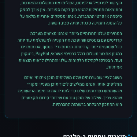
הקישור לפרופיל או לפוסט, השלימו את התשלום המאובטח,
והתוצאות מתחילות להגיע תוך דקות ספורות. אין צורך לספק
סיסמה או פרטי התחברות. אנחנו מספקים אחריות מלאה על
כל הזמנה ותמיכה טכנית זמינה סביב השעון.
המחירים שלנו תחרותיים ביותר ואנחנו מציעים מערכת
קרדיטים עם בונוסים שהופכת את הקנייה למשתלמת עוד יותר.
ככל שטוענים יותר קרדיטים, הבונוס גדל. בנוסף, אנו תומכים
במגוון אמצעי תשלום כולל כרטיסי אשראי, PayPal, ביטקוין
ועוד. הצטרפו לקהילת הלקוחות שלנו והתחילו לראות תוצאות
אמיתיות.
חשוב לציין שהשירותים שלנו משלימים תוכן איכותי ואינם
מחליפים אותו. אנחנו ממליצים ליצור תוכן מעניין ומקורי
ולהשתמש בשירותים שלנו כדי לתת לו את הדחיפה הראשונית
שהוא צריך. שילוב של תוכן טוב עם שירותי קידום מקצועיים
הוא המתכון להצלחה ברשתות החברתיות.
מוצרים נוספים ב-
טלגרם