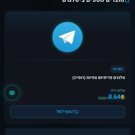
צפיות
טלגרם פרימיום צפיות (רוסיה)
עולם כולו
8.64
ל-1000
הוסף לסל