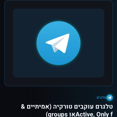
טלגרם
טלגרם עוקבים טורקיה (אמיתיים &
Active, Only fאו groups)