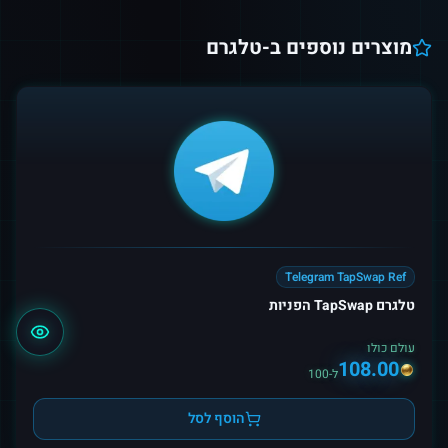
מוצרים נוספים ב-
טלגרם
Telegram TapSwap Ref
טלגרם TapSwap הפניות
עולם כולו
108.00
ל-100
הוסף לסל