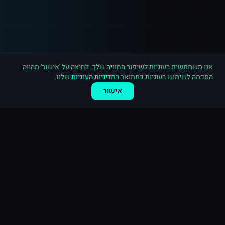
רכישה חדשה ב
אינסטגרם
פתח תקווה
·
20,000 לייקים
לפני 2 דקות
אנו משתמשים בעוגיות לשיפור החוויה שלך. לחיצה על 'אישור' מהווה
הסכמה לשימוש בעוגיות כמתואר ב
מדיניות העוגיות
שלנו.
אישור