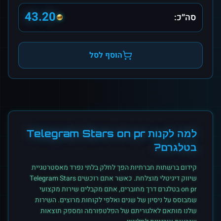
43.20
סה״כ:
הוסף לסל
למה לקנות
Telegram Stars on pr
ב
טלגרם
?
קידום ברשתות חברתיות הפך לחלק בלתי נפרד מאסטרטגיית
שיווק דיגיטלי מוצלחת. כאשר אתם רוכשים
Telegram Stars
on pr
ב
טלגרם
דרך מחוברים, אתם מקבלים שירות מקצועי
שמבוסס על ניסיון של שנים ואלפי לקוחות מרוצים. השירות
שלנו מותאם לאלגוריתם של הפלטפורמה ומספק תוצאות