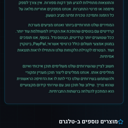
והתוצאות מתחילות להגיע תוך דקות ספורות. אין צורך לספק
סיסמה או פרטי התחברות. אנחנו מספקים אחריות מלאה על
כל הזמנה ותמיכה טכנית זמינה סביב השעון.
המחירים שלנו תחרותיים ביותר ואנחנו מציעים מערכת
קרדיטים עם בונוסים שהופכת את הקנייה למשתלמת עוד יותר.
ככל שטוענים יותר קרדיטים, הבונוס גדל. בנוסף, אנו תומכים
במגוון אמצעי תשלום כולל כרטיסי אשראי, PayPal, ביטקוין
ועוד. הצטרפו לקהילת הלקוחות שלנו והתחילו לראות תוצאות
אמיתיות.
חשוב לציין שהשירותים שלנו משלימים תוכן איכותי ואינם
מחליפים אותו. אנחנו ממליצים ליצור תוכן מעניין ומקורי
ולהשתמש בשירותים שלנו כדי לתת לו את הדחיפה הראשונית
שהוא צריך. שילוב של תוכן טוב עם שירותי קידום מקצועיים
הוא המתכון להצלחה ברשתות החברתיות.
מוצרים נוספים ב-
טלגרם