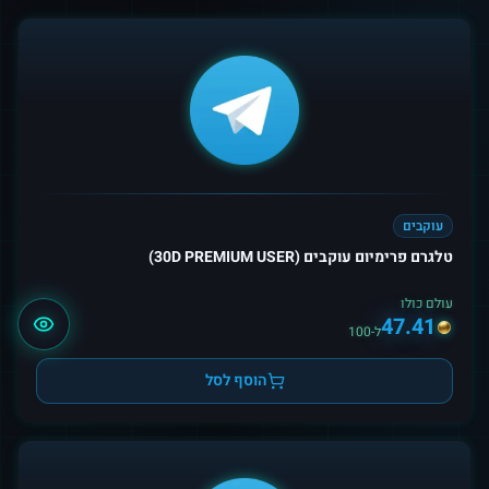
עוקבים
טלגרם פרימיום עוקבים (30D PREMIUM USER)
עולם כולו
47.41
ל-100
הוסף לסל