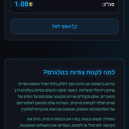
1.08
סה״כ:
הוסף לסל
למה לקנות
צפיות
ב
טלגרם
?
קידום ברשתות חברתיות הפך לחלק בלתי נפרד מאסטרטגיית
שיווק דיגיטלי מוצלחת. כאשר אתם רוכשים
צפיות
ב
טלגרם
דרך
מחוברים, אתם מקבלים שירות מקצועי שמבוסס על ניסיון של
שנים ואלפי לקוחות מרוצים. השירות שלנו מותאם לאלגוריתם
של הפלטפורמה ומספק תוצאות שנראות אורגניות לחלוטין.
התהליך פשוט ובטוח: בחרו את הכמות הרצויה, הזינו את
הקישור לפרופיל או לפוסט, השלימו את התשלום המאובטח,