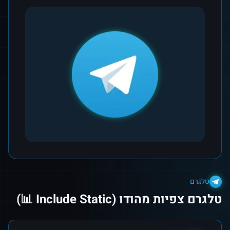
טלגרם
טלגרם צפיות מהודו (Include Static 📊)