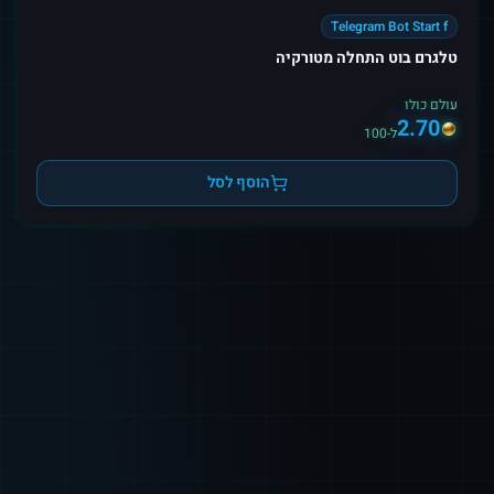
Telegram Bot Start f
טלגרם בוט התחלה מטורקיה
עולם כולו
2.70
ל-100
הוסף לסל