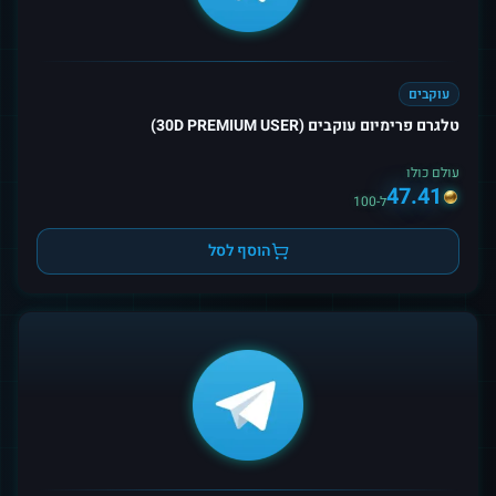
עוקבים
טלגרם פרימיום עוקבים (30D PREMIUM USER)
עולם כולו
47.41
ל-100
הוסף לסל