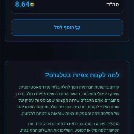
8.64
סה״כ:
הוסף לסל
למה לקנות
צפיות
ב
טלגרם
?
קידום ברשתות חברתיות הפך לחלק בלתי נפרד מאסטרטגיית
שיווק דיגיטלי מוצלחת. כאשר אתם רוכשים
צפיות
ב
טלגרם
דרך
מחוברים, אתם מקבלים שירות מקצועי שמבוסס על ניסיון של
שנים ואלפי לקוחות מרוצים. השירות שלנו מותאם לאלגוריתם
של הפלטפורמה ומספק תוצאות שנראות אורגניות לחלוטין.
התהליך פשוט ובטוח: בחרו את הכמות הרצויה, הזינו את
הקישור לפרופיל או לפוסט, השלימו את התשלום המאובטח,