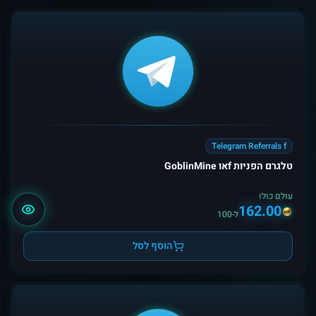
Telegram Referrals f
טלגרם הפניות fאו GoblinMine
עולם כולו
162.00
ל-100
הוסף לסל