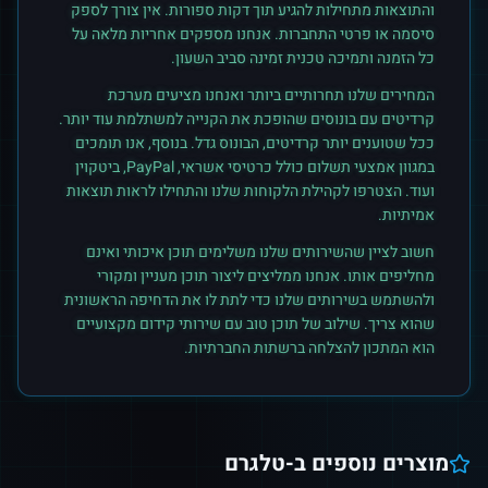
והתוצאות מתחילות להגיע תוך דקות ספורות. אין צורך לספק
סיסמה או פרטי התחברות. אנחנו מספקים אחריות מלאה על
כל הזמנה ותמיכה טכנית זמינה סביב השעון.
המחירים שלנו תחרותיים ביותר ואנחנו מציעים מערכת
קרדיטים עם בונוסים שהופכת את הקנייה למשתלמת עוד יותר.
ככל שטוענים יותר קרדיטים, הבונוס גדל. בנוסף, אנו תומכים
במגוון אמצעי תשלום כולל כרטיסי אשראי, PayPal, ביטקוין
ועוד. הצטרפו לקהילת הלקוחות שלנו והתחילו לראות תוצאות
אמיתיות.
חשוב לציין שהשירותים שלנו משלימים תוכן איכותי ואינם
מחליפים אותו. אנחנו ממליצים ליצור תוכן מעניין ומקורי
ולהשתמש בשירותים שלנו כדי לתת לו את הדחיפה הראשונית
שהוא צריך. שילוב של תוכן טוב עם שירותי קידום מקצועיים
הוא המתכון להצלחה ברשתות החברתיות.
מוצרים נוספים ב-
טלגרם