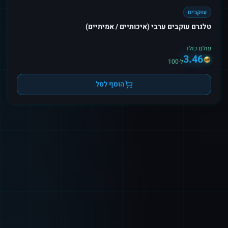
עוקבים
טלגרם עוקבים ערבי (איכותיים / אמיתיים)
עולם כולו
3.46
ל-100
הוסף לסל