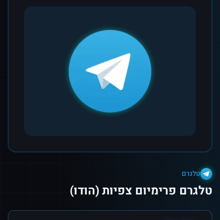
טלגרם
טלגרם פרימיום צפיות (הודו)