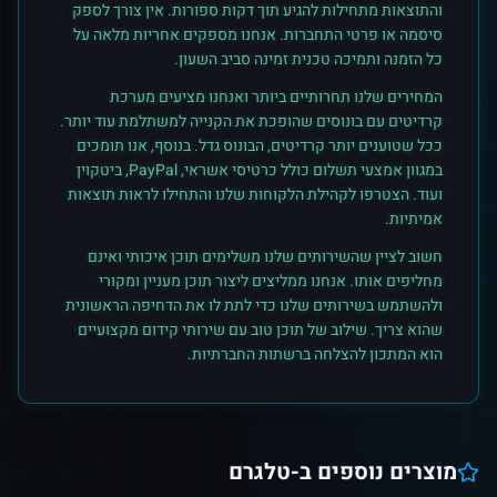
והתוצאות מתחילות להגיע תוך דקות ספורות. אין צורך לספק
סיסמה או פרטי התחברות. אנחנו מספקים אחריות מלאה על
כל הזמנה ותמיכה טכנית זמינה סביב השעון.
המחירים שלנו תחרותיים ביותר ואנחנו מציעים מערכת
קרדיטים עם בונוסים שהופכת את הקנייה למשתלמת עוד יותר.
ככל שטוענים יותר קרדיטים, הבונוס גדל. בנוסף, אנו תומכים
במגוון אמצעי תשלום כולל כרטיסי אשראי, PayPal, ביטקוין
ועוד. הצטרפו לקהילת הלקוחות שלנו והתחילו לראות תוצאות
אמיתיות.
חשוב לציין שהשירותים שלנו משלימים תוכן איכותי ואינם
מחליפים אותו. אנחנו ממליצים ליצור תוכן מעניין ומקורי
ולהשתמש בשירותים שלנו כדי לתת לו את הדחיפה הראשונית
שהוא צריך. שילוב של תוכן טוב עם שירותי קידום מקצועיים
הוא המתכון להצלחה ברשתות החברתיות.
מוצרים נוספים ב-
טלגרם