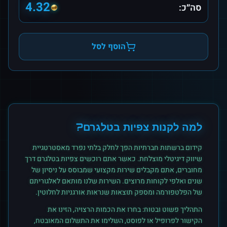
4.32
סה״כ:
הוסף לסל
למה לקנות
צפיות
ב
טלגרם
?
קידום ברשתות חברתיות הפך לחלק בלתי נפרד מאסטרטגיית
שיווק דיגיטלי מוצלחת. כאשר אתם רוכשים
צפיות
ב
טלגרם
דרך
מחוברים, אתם מקבלים שירות מקצועי שמבוסס על ניסיון של
שנים ואלפי לקוחות מרוצים. השירות שלנו מותאם לאלגוריתם
של הפלטפורמה ומספק תוצאות שנראות אורגניות לחלוטין.
התהליך פשוט ובטוח: בחרו את הכמות הרצויה, הזינו את
הקישור לפרופיל או לפוסט, השלימו את התשלום המאובטח,