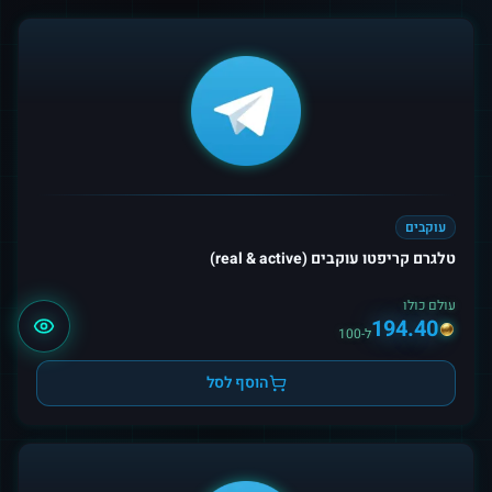
עוקבים
טלגרם קריפטו עוקבים (real & active)
עולם כולו
194.40
ל-100
הוסף לסל