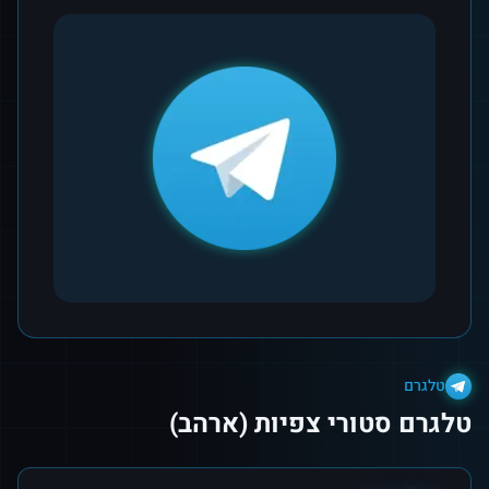
טלגרם
טלגרם סטורי צפיות (ארהב)