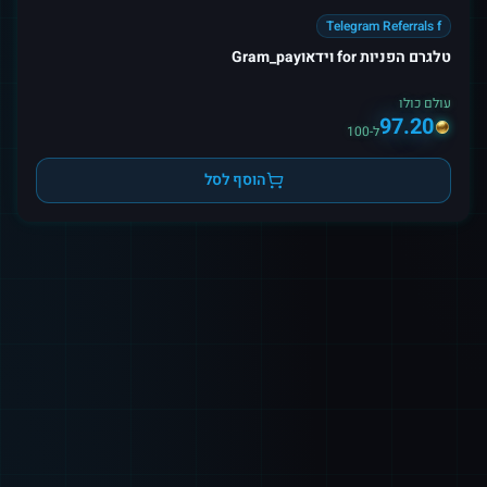
Telegram Referrals f
טלגרם הפניות for וידאוGram_pay
עולם כולו
97.20
ל-100
הוסף לסל