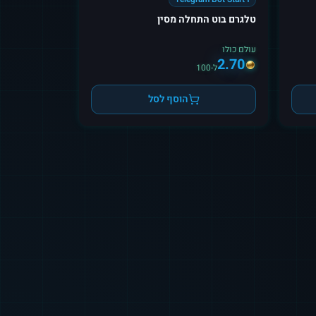
טלגרם בוט התחלה מסין
עולם כולו
2.70
ל-100
הוסף לסל