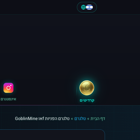
אינסטגרם
קרדיטים
דף הבית
»
טלגרם
»
טלגרם הפניות fאו GoblinMine