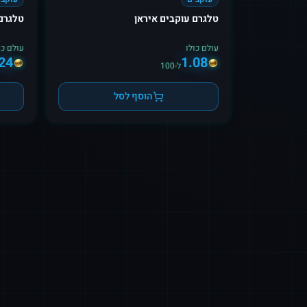
טלגרם עוקבים איראן
טלגרם 
עולם כולו
עולם כו
24
1.08
ל-100
הוסף לסל