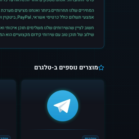
המחירים שלנו תחרותיים ביותר ואנחנו מציעים מערכת ק
אמצעי תשלום כולל כרטיסי אשראי, PayPal, ביטקוין ועוד. הצטרפו לקהילת הלקוחות שלנו והתחילו לראות תוצאות אמיתיות.
חשוב לציין שהשירותים שלנו משלימים תוכן איכותי ואי
שילוב של תוכן טוב עם שירותי קידום מקצועיים הוא ה
מוצרים נוספים ב-
טלגרם
עוקבים
עוקבי