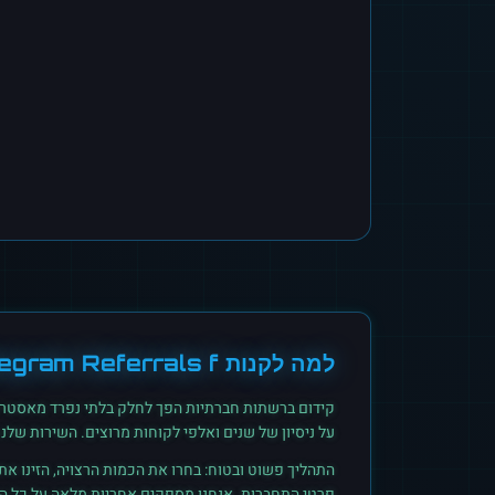
למה לקנות
egram Referrals f
קידום ברשתות חברתיות הפך לחלק בלתי נפרד מאסטרט
על ניסיון של שנים ואלפי לקוחות מרוצים. השירות של
התהליך פשוט ובטוח: בחרו את הכמות הרצויה, הזינו א
פרטי התחברות. אנחנו מספקים אחריות מלאה על כל הזמ