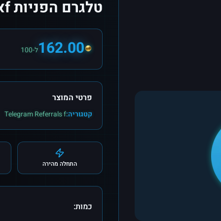
טלגרם הפניות fאו GoblinMine
162.00
ל-100
פרטי המוצר
קטגוריה:
Telegram Referrals f
התחלה מהירה
כמות: