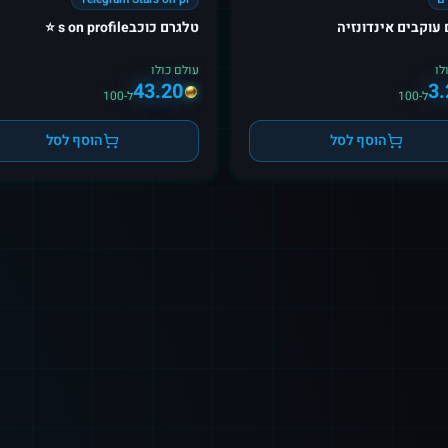
עוקבים אינדונזיה
טלגרם כוכבs on profile ⭐️
לו
עולם כולו
43.20
3.
ל-100
ל-100
הוסף לסל
הוסף לסל