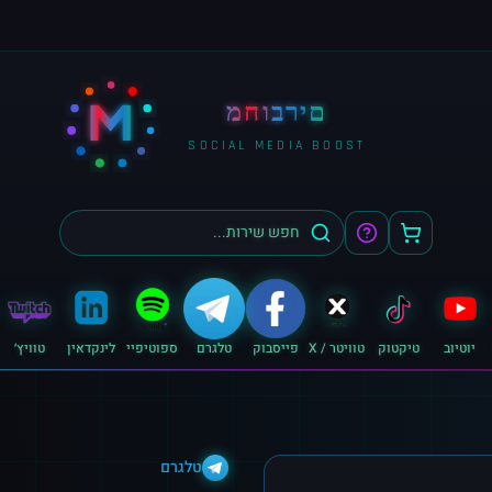
M
מחוברים
SOCIAL MEDIA BOOST
יוטיוב
טיקטוק
טוויטר / X
פייסבוק
טלגרם
ספוטיפיי
לינקדאין
טוויץ׳
טלגרם