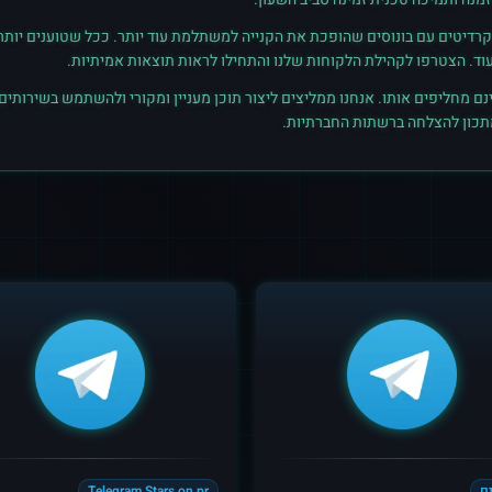
רדיטים עם בונוסים שהופכת את הקנייה למשתלמת עוד יותר. ככל שטוענים יותר קרד
נם מחליפים אותו. אנחנו ממליצים ליצור תוכן מעניין ומקורי ולהשתמש בשירותים
מתכון להצלחה ברשתות החברתיות.
ם
Telegram Stars on pr