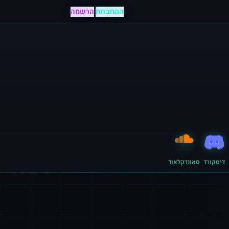
התחברות
|
הרשמה
דיסקורד
סאונדקלאוד