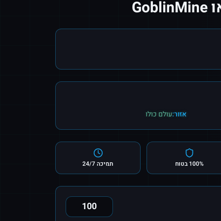
אזור:
עולם כולו
100% בטוח
תמיכה 24/7