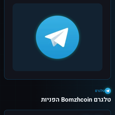
טלגרם
טלגרם Bomzhcoin הפניות