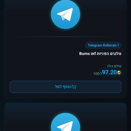
Telegram Referrals f
טלגרם הפניות fאו Bums
עולם כולו
97.20
ל-100
הוסף לסל