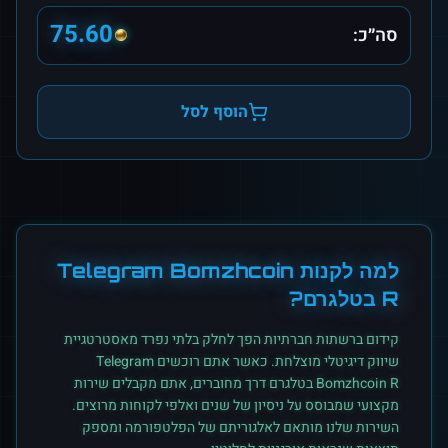
75.60
סה״כ:
הוסף לסל
למה לקנות
Telegram Bomzhcoin
R
ב
טלגרם
?
קידום ברשתות חברתיות הפך לחלק בלתי נפרד מאסטרטגיית
שיווק דיגיטלי מוצלחת. כאשר אתם רוכשים
Telegram
Bomzhcoin R
ב
טלגרם
דרך מחוברים, אתם מקבלים שירות
מקצועי שמבוסס על ניסיון של שנים ואלפי לקוחות מרוצים.
השירות שלנו מותאם לאלגוריתם של הפלטפורמה ומספק