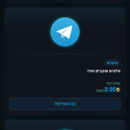
עוקבים
טלגרם עוקבים הודו
עולם כולו
2.05
ל-100
הוסף לסל