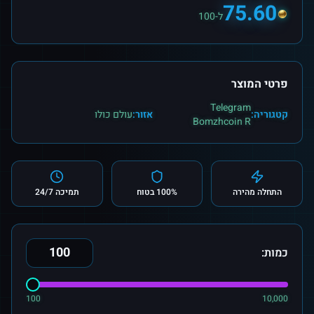
75.60
ל-100
פרטי המוצר
Telegram
קטגוריה:
אזור:
עולם כולו
Bomzhcoin R
התחלה מהירה
100% בטוח
תמיכה 24/7
כמות:
100
10,000