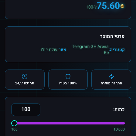
75.60
ל-100
פרטי המוצר
Telegram GH Arena
קטגוריה:
אזור:
עולם כולו
Re
התחלה מהירה
100% בטוח
תמיכה 24/7
כמות:
100
10,000