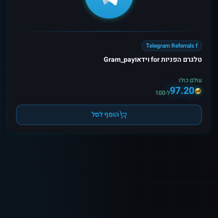
Telegram Referrals f
טלגרם הפניות for וידאוGram_pay
עולם כולו
97.20
ל-100
הוסף לסל