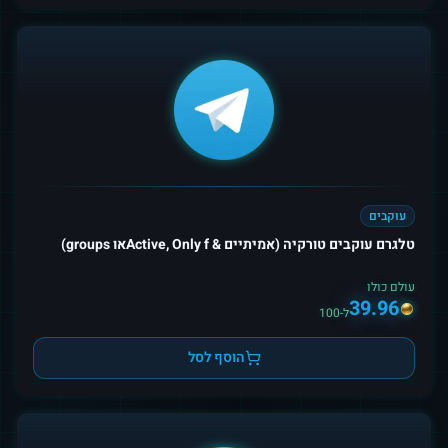
עוקבים
טלגרם עוקבים טורקיה (אמיתיים & Active, Only fאו groups)
עולם כולו
39.96
ל-100
הוסף לסל