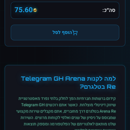
75.60
סה״כ:
הוסף לסל
למה לקנות
Telegram GH Arena
Re
ב
טלגרם
?
קידום ברשתות חברתיות הפך לחלק בלתי נפרד מאסטרטגיית
שיווק דיגיטלי מוצלחת. כאשר אתם רוכשים
Telegram GH
Arena Re
ב
טלגרם
דרך מחוברים, אתם מקבלים שירות מקצועי
שמבוסס על ניסיון של שנים ואלפי לקוחות מרוצים. השירות
שלנו מותאם לאלגוריתם של הפלטפורמה ומספק תוצאות