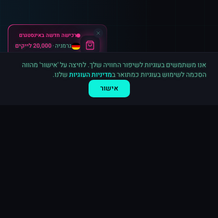
רכישה חדשה ב
אינסטגרם
גרמניה
·
20,000 לייקים
לפני 6 דקות
אנו משתמשים בעוגיות לשיפור החוויה שלך. לחיצה על 'אישור' מהווה
הסכמה לשימוש בעוגיות כמתואר ב
מדיניות העוגיות
שלנו.
אישור