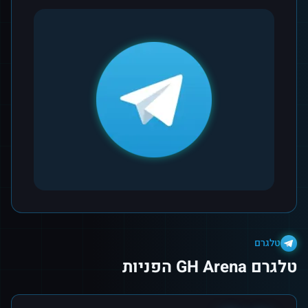
טלגרם
טלגרם GH Arena הפניות