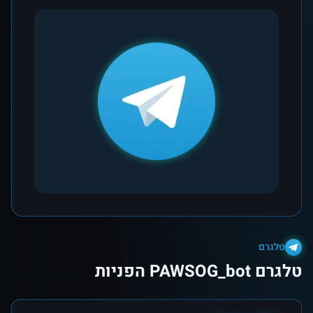
טלגרם
טלגרם PAWSOG_bot הפניות