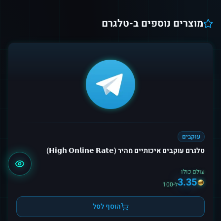
מוצרים נוספים ב-
טלגרם
עוקבים
טלגרם עוקבים איכותיים מהיר (𝗛𝗶𝗴𝗵 𝗢𝗻𝗹𝗶𝗻𝗲 𝗥𝗮𝘁𝗲)
עולם כולו
3.35
ל-100
הוסף לסל