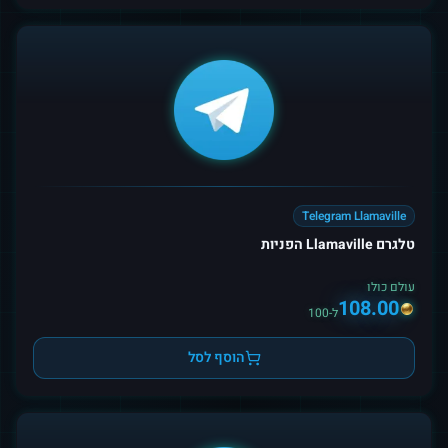
Telegram Llamaville
טלגרם Llamaville הפניות
עולם כולו
108.00
ל-100
הוסף לסל