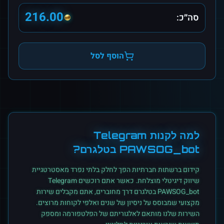
216.00
סה״כ:
הוסף לסל
למה לקנות
Telegram
PAWSOG_bot
ב
טלגרם
?
קידום ברשתות חברתיות הפך לחלק בלתי נפרד מאסטרטגיית
שיווק דיגיטלי מוצלחת. כאשר אתם רוכשים
Telegram
PAWSOG_bot
ב
טלגרם
דרך מחוברים, אתם מקבלים שירות
מקצועי שמבוסס על ניסיון של שנים ואלפי לקוחות מרוצים.
השירות שלנו מותאם לאלגוריתם של הפלטפורמה ומספק