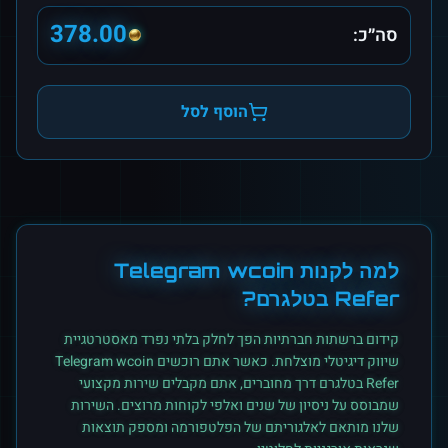
378.00
סה״כ:
הוסף לסל
למה לקנות
Telegram wcoin
Refer
ב
טלגרם
?
קידום ברשתות חברתיות הפך לחלק בלתי נפרד מאסטרטגיית
שיווק דיגיטלי מוצלחת. כאשר אתם רוכשים
Telegram wcoin
Refer
ב
טלגרם
דרך מחוברים, אתם מקבלים שירות מקצועי
שמבוסס על ניסיון של שנים ואלפי לקוחות מרוצים. השירות
שלנו מותאם לאלגוריתם של הפלטפורמה ומספק תוצאות