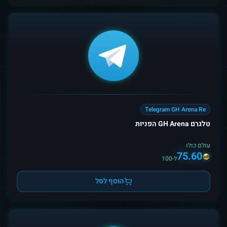
Telegram GH Arena Re
טלגרם GH Arena הפניות
עולם כולו
75.60
ל-100
הוסף לסל