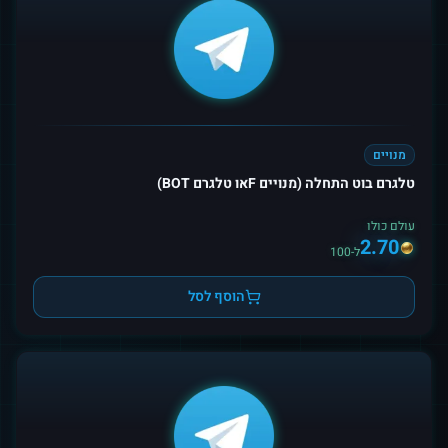
מנויים
טלגרם בוט התחלה (מנויים Fאו טלגרם BOT)
עולם כולו
2.70
ל-100
הוסף לסל