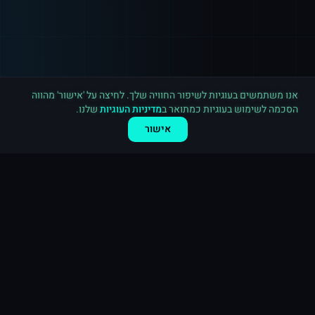
רכישה חדשה ב
לינקדאין
ירושלים
·
800 עוקבים
לפני 9 דקות
אנו משתמשים בעוגיות לשיפור החוויה שלך. לחיצה על 'אישור' מהווה
הסכמה לשימוש בעוגיות כמתואר ב
מדיניות העוגיות
שלנו.
אישור