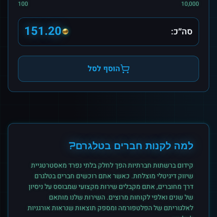
100
10,000
151.20
סה״כ:
הוסף לסל
למה לקנות
חברים
ב
טלגרם
?
קידום ברשתות חברתיות הפך לחלק בלתי נפרד מאסטרטגיית
שיווק דיגיטלי מוצלחת. כאשר אתם רוכשים
חברים
ב
טלגרם
דרך מחוברים, אתם מקבלים שירות מקצועי שמבוסס על ניסיון
של שנים ואלפי לקוחות מרוצים. השירות שלנו מותאם
לאלגוריתם של הפלטפורמה ומספק תוצאות שנראות אורגניות