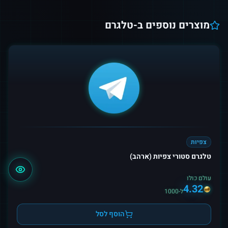
מוצרים נוספים ב-
טלגרם
צפיות
טלגרם סטורי צפיות (ארהב)
עולם כולו
4.32
ל-1000
הוסף לסל