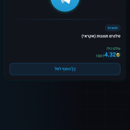
תגובות
טלגרם תגובות (אקראי)
עולם כולו
4.32
ל-100
הוסף לסל