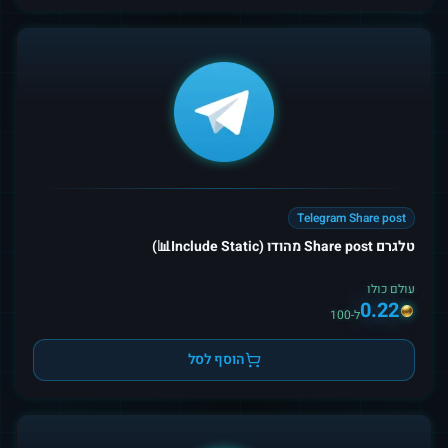
Telegram Share post
טלגרם Share post מהודו (Include Static📊)
עולם כולו
0.22
ל-100
הוסף לסל