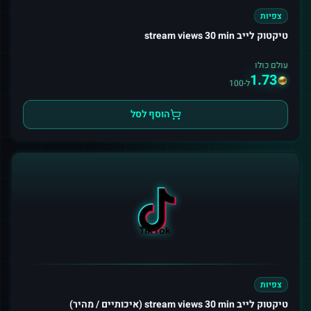
צפיות
טיקטוק לייב stream views 30 min
עולם כולו
1.73
ל-100
הוסף לסל
צפיות
טיקטוק לייב stream views 30 min (איכותיים / מהיר)