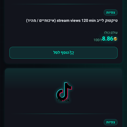
צפיות
טיקטוק לייב stream views 120 min (איכותיים / מהיר)
עולם כולו
8.86
ל-100
הוסף לסל
צפיות