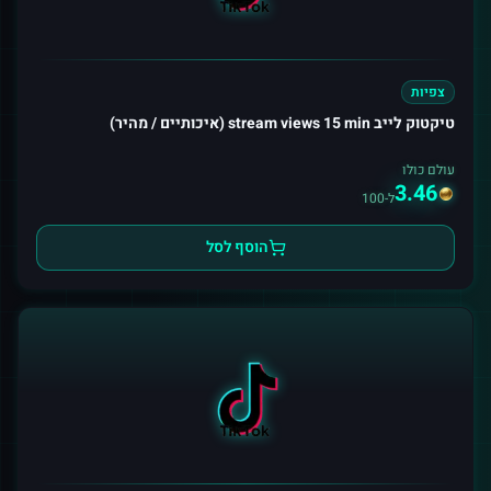
צפיות
טיקטוק לייב stream views 15 min (איכותיים / מהיר)
עולם כולו
3.46
ל-100
הוסף לסל