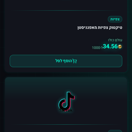
צפיות
טיקטוק צפיות מאפגניסטן
עולם כולו
34.56
ל-1000
הוסף לסל