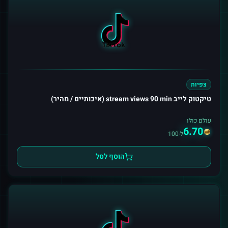
צפיות
טיקטוק לייב stream views 90 min (איכותיים / מהיר)
עולם כולו
6.70
ל-100
הוסף לסל