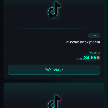
צפיות
טיקטוק צפיות מאלבניה
עולם כולו
34.56
ל-1000
הוסף לסל