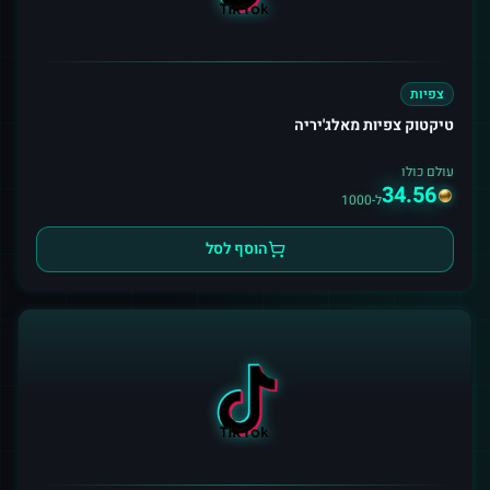
צפיות
טיקטוק צפיות מאלג'יריה
עולם כולו
34.56
ל-1000
הוסף לסל