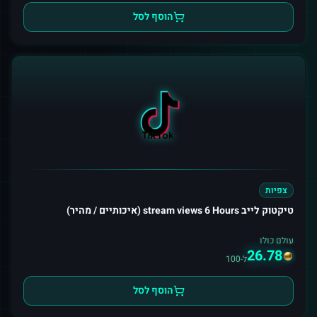
הוסף לסל
צפיות
טיקטוק לייב stream views 6 Hours (איכותיים / מהיר)
עולם כולו
26.78
ל-100
הוסף לסל