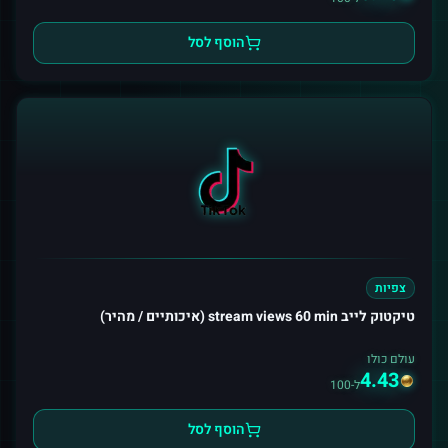
הוסף לסל
צפיות
טיקטוק לייב stream views 60 min (איכותיים / מהיר)
עולם כולו
4.43
ל-100
הוסף לסל