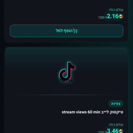
עולם כולו
2.16
ל-100
הוסף לסל
צפיות
טיקטוק לייב stream views 60 min
עולם כולו
3.46
ל-100