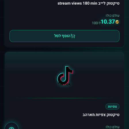
טיקטוק לייב stream views 180 min
עולם כולו
10.37
ל-100
הוסף לסל
צפיות
טיקטוק צפיות מארהב
עולם כולו