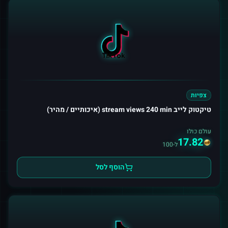
צפיות
טיקטוק לייב stream views 240 min (איכותיים / מהיר)
עולם כולו
17.82
ל-100
הוסף לסל