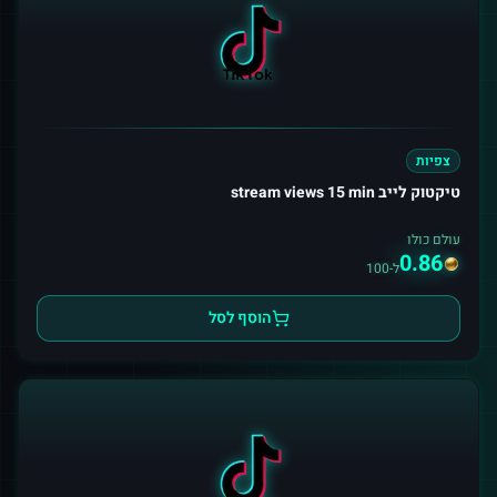
צפיות
טיקטוק לייב stream views 15 min
עולם כולו
0.86
ל-100
הוסף לסל