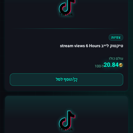
צפיות
טיקטוק לייב stream views 6 Hours
עולם כולו
20.84
ל-100
הוסף לסל