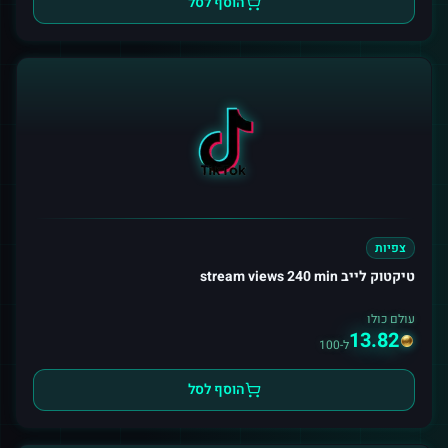
הוסף לסל
צפיות
טיקטוק לייב stream views 240 min
עולם כולו
13.82
ל-100
הוסף לסל