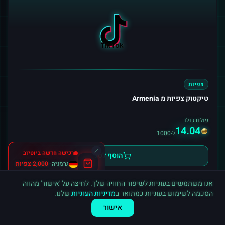
צפיות
טיקטוק צפיות מ Armenia
עולם כולו
14.04
ל-1000
רכישה חדשה ב
יוטיוב
הוסף לסל
גרמניה
·
2,000 צפיות
לפני דקה
אנו משתמשים בעוגיות לשיפור החוויה שלך. לחיצה על 'אישור' מהווה
הסכמה לשימוש בעוגיות כמתואר ב
מדיניות העוגיות
שלנו.
אישור