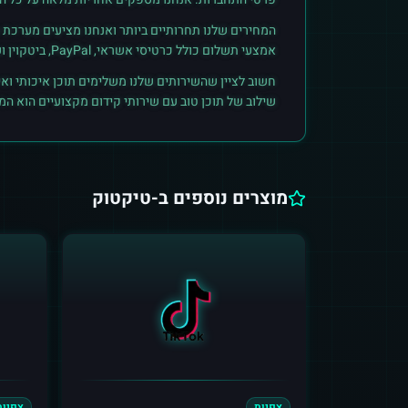
המחירים שלנו תחרותיים ביותר ואנחנו מציעים מערכת ק
אמצעי תשלום כולל כרטיסי אשראי, PayPal, ביטקוין ועוד. הצטרפו לקהילת הלקוחות שלנו והתחילו לראות תוצאות אמיתיות.
חשוב לציין שהשירותים שלנו משלימים תוכן איכותי ואי
שילוב של תוכן טוב עם שירותי קידום מקצועיים הוא ה
מוצרים נוספים ב-
טיקטוק
צפיות
צפיות