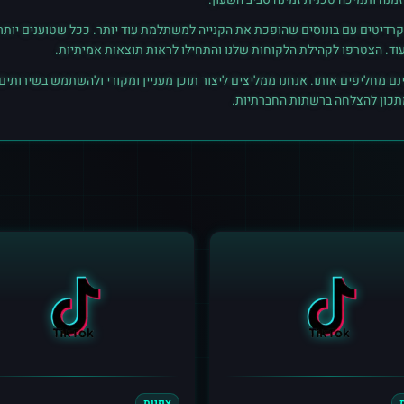
רדיטים עם בונוסים שהופכת את הקנייה למשתלמת עוד יותר. ככל שטוענים יותר קרד
נם מחליפים אותו. אנחנו ממליצים ליצור תוכן מעניין ומקורי ולהשתמש בשירותים
מתכון להצלחה ברשתות החברתיות.
צפיות