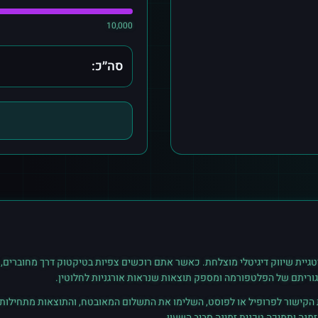
10,000
סה״כ:
גיית שיווק דיגיטלי מוצלחת. כאשר אתם רוכשים
צפיות
ב
טיקטוק
דרך מחוברים, 
גוריתם של הפלטפורמה ומספק תוצאות שנראות אורגניות לחלוטין.
ת הקישור לפרופיל או לפוסט, השלימו את התשלום המאובטח, והתוצאות מתחילות ל
נה ותמיכה טכנית זמינה סביב השעון.