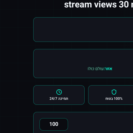
אזור:
עולם כולו
100% בטוח
תמיכה 24/7