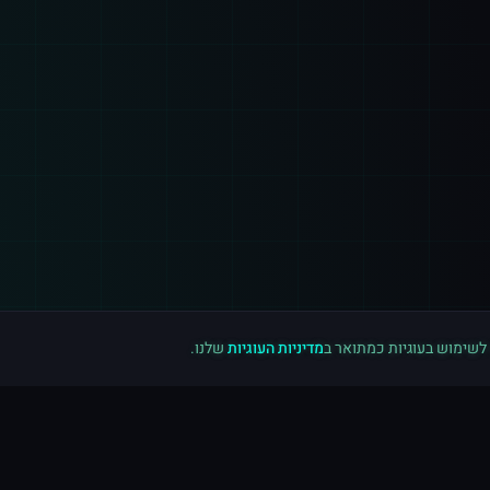
 לשימוש בעוגיות כמתואר ב
מדיניות העוגיות
שלנו.