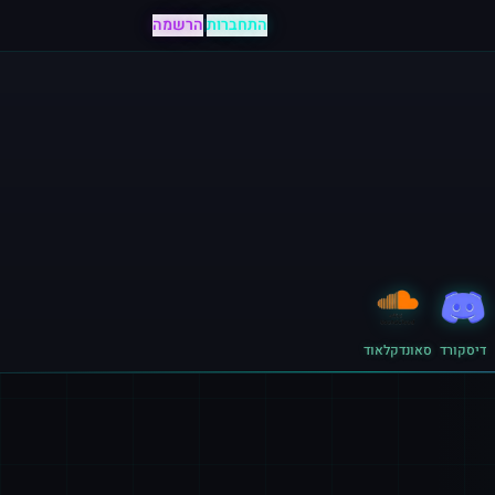
התחברות
|
הרשמה
דיסקורד
סאונדקלאוד