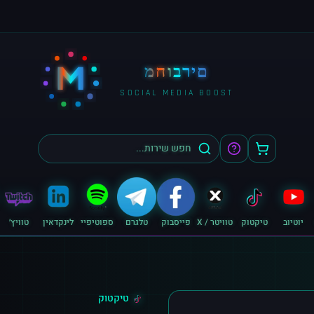
M
מחוברים
SOCIAL MEDIA BOOST
יוטיוב
טיקטוק
טוויטר / X
פייסבוק
טלגרם
ספוטיפיי
לינקדאין
טוויץ׳
טיקטוק