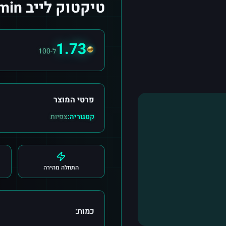
טיקטוק לייב stream views 30 min
1.73
ל-100
פרטי המוצר
קטגוריה:
צפיות
התחלה מהירה
כמות: