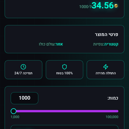
34.56
ל-1000
פרטי המוצר
קטגוריה:
צפיות
אזור:
עולם כולו
התחלה מהירה
100% בטוח
תמיכה 24/7
כמות:
1,000
100,000