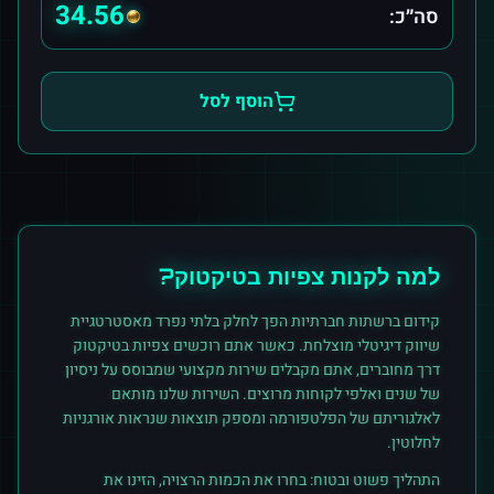
34.56
סה״כ:
הוסף לסל
למה לקנות
צפיות
ב
טיקטוק
?
קידום ברשתות חברתיות הפך לחלק בלתי נפרד מאסטרטגיית
שיווק דיגיטלי מוצלחת. כאשר אתם רוכשים
צפיות
ב
טיקטוק
דרך מחוברים, אתם מקבלים שירות מקצועי שמבוסס על ניסיון
של שנים ואלפי לקוחות מרוצים. השירות שלנו מותאם
לאלגוריתם של הפלטפורמה ומספק תוצאות שנראות אורגניות
לחלוטין.
התהליך פשוט ובטוח: בחרו את הכמות הרצויה, הזינו את