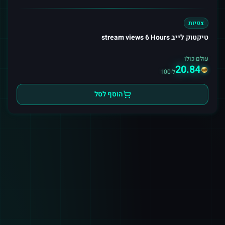
צפיות
טיקטוק לייב stream views 6 Hours
עולם כולו
20.84
ל-100
הוסף לסל