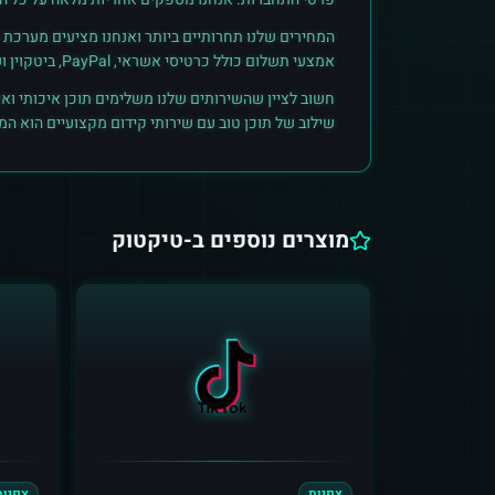
המחירים שלנו תחרותיים ביותר ואנחנו מציעים מערכת ק
אמצעי תשלום כולל כרטיסי אשראי, PayPal, ביטקוין ועוד. הצטרפו לקהילת הלקוחות שלנו והתחילו לראות תוצאות אמיתיות.
חשוב לציין שהשירותים שלנו משלימים תוכן איכותי ואי
שילוב של תוכן טוב עם שירותי קידום מקצועיים הוא ה
מוצרים נוספים ב-
טיקטוק
צפיות
צפיות