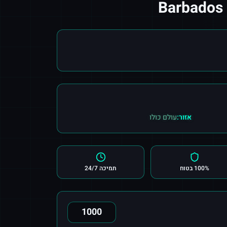
אזור:
עולם כולו
100% בטוח
תמיכה 24/7