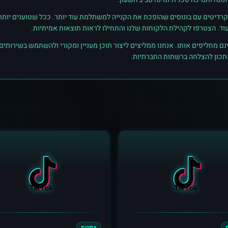
רדיטים עם בונוסים שהופכת את הקנייה למשתלמת עוד יותר. ככל שטוענים יותר קרד
נם מחליפים אותו. אנחנו ממליצים ליצור תוכן מעניין ומקורי ולהשתמש בשירותים
מתכון להצלחה ברשתות החברתיות.
צפיות