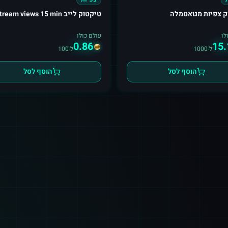
ק צפיות מגואטמלה
טיקטוק לייב stream views 15 min
לו
עולם כולו
0.86
15.
ל-1000
ל-100
הוסף לסל
הוסף לסל