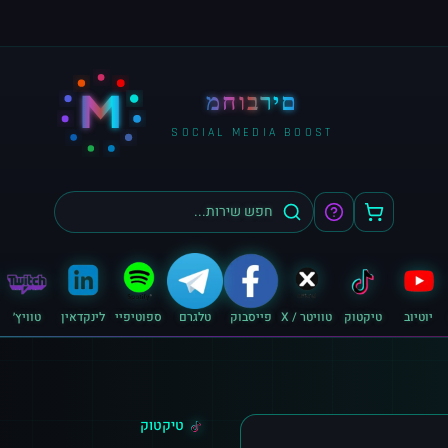
M
מחוברים
SOCIAL MEDIA BOOST
יוטיוב
טיקטוק
טוויטר / X
פייסבוק
טלגרם
ספוטיפיי
לינקדאין
טוויץ׳
טיקטוק