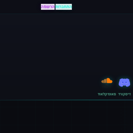
התחברות
|
הרשמה
דיסקורד
סאונדקלאוד