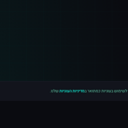
 לשימוש בעוגיות כמתואר ב
מדיניות העוגיות
שלנו.