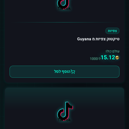
צפיות
טיקטוק צפיות מ Guyana
עולם כולו
15.12
ל-1000
הוסף לסל