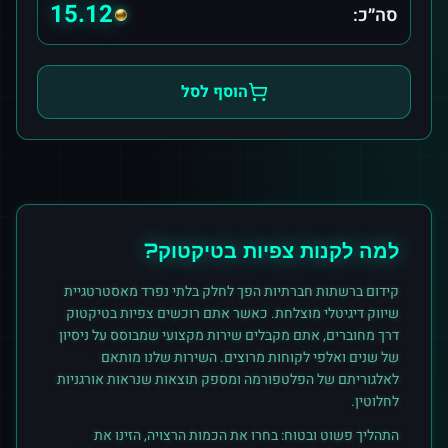
15.12
סה״כ:
הוסף לסל
למה לקנות
צפיות
ב
טיקטוק
?
קידום ברשתות חברתיות הפך לחלק בלתי נפרד מאסטרטגיית
שיווק דיגיטלי מוצלחת. כאשר אתם רוכשים
צפיות
ב
טיקטוק
דרך מחוברים, אתם מקבלים שירות מקצועי שמבוסס על ניסיון
של שנים ואלפי לקוחות מרוצים. השירות שלנו מותאם
לאלגוריתם של הפלטפורמה ומספק תוצאות שנראות אורגניות
לחלוטין.
התהליך פשוט ובטוח: בחרו את הכמות הרצויה, הזינו את