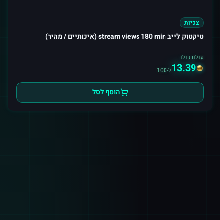
צפיות
טיקטוק לייב stream views 180 min (איכותיים / מהיר)
עולם כולו
13.39
ל-100
הוסף לסל