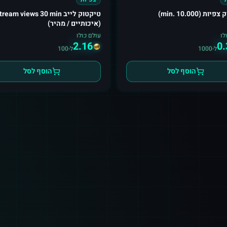
ות (min. 10.000)
טיקטוק לייב tream views 30 min
(איכותיים / מהיר)
לו
עולם כולו
2.16
0.
ל-1000
ל-100
הוסף לסל
הוסף לסל