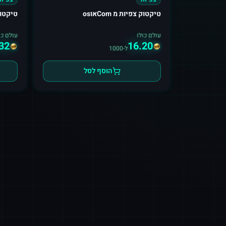
טיקטוק צפיות מ Comאוos
טיקטוק צפי
עולם כולו
עולם כו
32
16.20
ל-1000
הוסף לסל