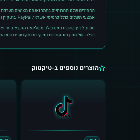
המחירים שלנו תחרותיים ביותר ואנחנו מציעים מערכת ק
אמצעי תשלום כולל כרטיסי אשראי, PayPal, ביטקוין ועוד. הצטרפו לקהילת הלקוחות שלנו והתחילו לראות תוצאות אמיתיות.
חשוב לציין שהשירותים שלנו משלימים תוכן איכותי ואי
שילוב של תוכן טוב עם שירותי קידום מקצועיים הוא ה
מוצרים נוספים ב-
טיקטוק
צפיות
צפיות