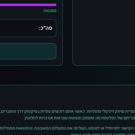
100,000
סה״כ:
גיית שיווק דיגיטלי מוצלחת. כאשר אתם רוכשים
צפיות
ב
טיקטוק
דרך מחוברים, 
גוריתם של הפלטפורמה ומספק תוצאות שנראות אורגניות לחלוטין.
ת הקישור לפרופיל או לפוסט, השלימו את התשלום המאובטח, והתוצאות מתחילות ל
נה ותמיכה טכנית זמינה סביב השעון.