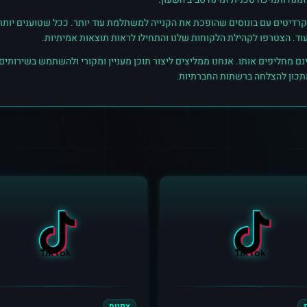
רדיטים עם בונוסים שהופכת את הקנייה למשתלמת עוד יותר. ככל שטוענים יותר קרד
נם מחליפים אותו. אנחנו ממליצים ליצור תוכן מעניין ומקורי ולהשתמש בשירותים
מתכון להצלחה ברשתות החברתיות.
צפיות