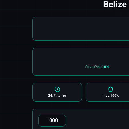
אזור:
עולם כולו
100% בטוח
תמיכה 24/7