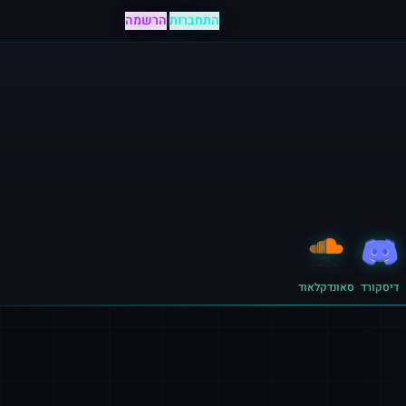
התחברות
|
הרשמה
דיסקורד
סאונדקלאוד