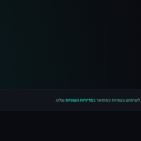
 לשימוש בעוגיות כמתואר ב
מדיניות העוגיות
שלנו.