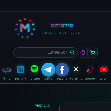
M
מחוברים
SOCIAL MEDIA BOOST
יוטיוב
טיקטוק
טוויטר / X
פייסבוק
טלגרם
ספוטיפיי
לינקדאין
טוויץ׳
טיקטוק