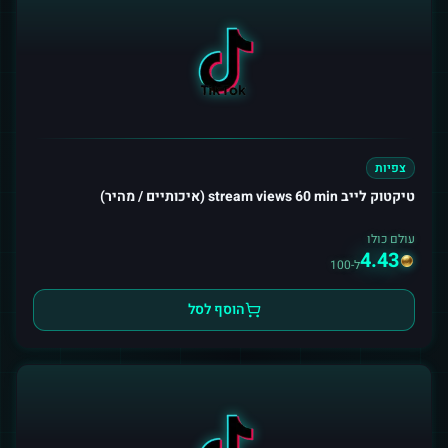
צפיות
טיקטוק לייב stream views 60 min (איכותיים / מהיר)
עולם כולו
4.43
ל-100
הוסף לסל