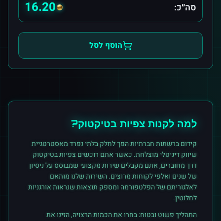
16.20
סה״כ:
הוסף לסל
למה לקנות
צפיות
ב
טיקטוק
?
קידום ברשתות חברתיות הפך לחלק בלתי נפרד מאסטרטגיית
שיווק דיגיטלי מוצלחת. כאשר אתם רוכשים
צפיות
ב
טיקטוק
דרך מחוברים, אתם מקבלים שירות מקצועי שמבוסס על ניסיון
של שנים ואלפי לקוחות מרוצים. השירות שלנו מותאם
לאלגוריתם של הפלטפורמה ומספק תוצאות שנראות אורגניות
לחלוטין.
התהליך פשוט ובטוח: בחרו את הכמות הרצויה, הזינו את