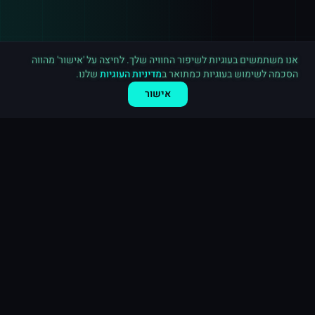
רכישה חדשה ב
ספוטיפיי
ראשון לציון
·
15,000 השמעות
לפני 7 דקות
אנו משתמשים בעוגיות לשיפור החוויה שלך. לחיצה על 'אישור' מהווה
הסכמה לשימוש בעוגיות כמתואר ב
מדיניות העוגיות
שלנו.
אישור