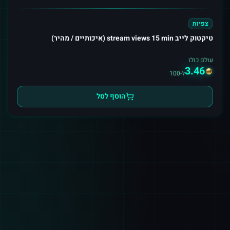
צפיות
טיקטוק לייב stream views 15 min (איכותיים / מהיר)
עולם כולו
3.46
ל-100
הוסף לסל