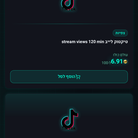
צפיות
טיקטוק לייב stream views 120 min
עולם כולו
6.91
ל-100
הוסף לסל