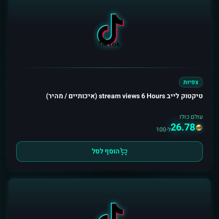
צפיות
טיקטוק לייב stream views 6 Hours (איכותיים / מהיר)
עולם כולו
26.78
ל-100
הוסף לסל