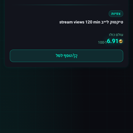
צפיות
טיקטוק לייב stream views 120 min
עולם כולו
6.91
ל-100
הוסף לסל