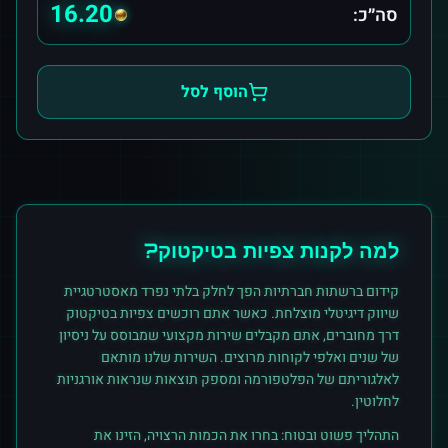
16.20
סה״כ:
הוסף לסל
למה לקנות
צפיות
ב
טיקטוק
?
קידום ברשתות חברתיות הפך לחלק בלתי נפרד מאסטרטגיית
שיווק דיגיטלי מוצלחת. כאשר אתם רוכשים
צפיות
ב
טיקטוק
דרך מחוברים, אתם מקבלים שירות מקצועי שמבוסס על ניסיון
של שנים ואלפי לקוחות מרוצים. השירות שלנו מותאם
לאלגוריתם של הפלטפורמה ומספק תוצאות שנראות אורגניות
לחלוטין.
התהליך פשוט ובטוח: בחרו את הכמות הרצויה, הזינו את