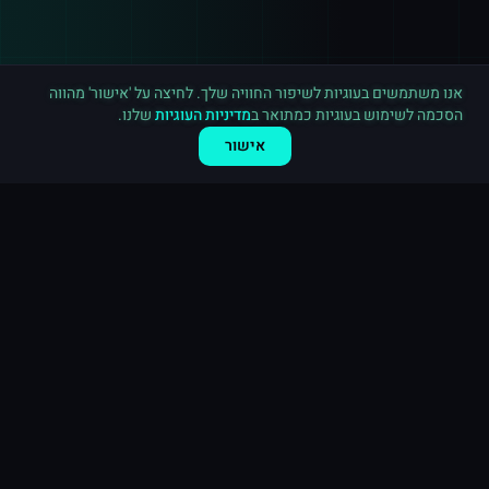
רכישה חדשה ב
לינקדאין
נתניה
·
800 עוקבים
לפני דקה
אנו משתמשים בעוגיות לשיפור החוויה שלך. לחיצה על 'אישור' מהווה
הסכמה לשימוש בעוגיות כמתואר ב
מדיניות העוגיות
שלנו.
אישור