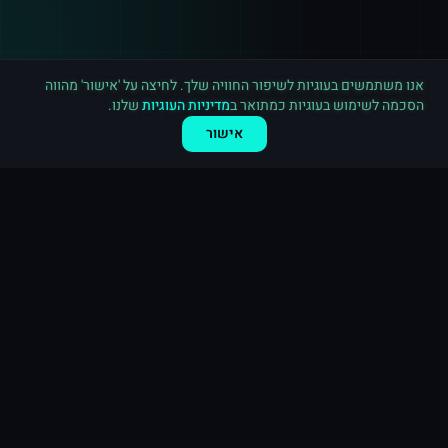
רכישה חדשה ב
אינסטגרם
נתניה
·
20,000 לייקים
לפני דקה
אנו משתמשים בעוגיות לשיפור החוויה שלך. לחיצה על 'אישור' מהווה
הסכמה לשימוש בעוגיות כמתואר ב
מדיניות העוגיות
שלנו.
אישור