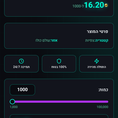
16.20
ל-1000
פרטי המוצר
קטגוריה:
צפיות
אזור:
עולם כולו
התחלה מהירה
100% בטוח
תמיכה 24/7
כמות:
1,000
100,000