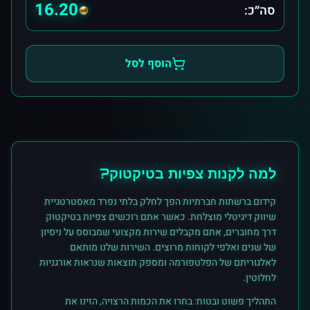
16.20
סה״כ:
הוסף לסל
למה לקנות
צפיות
ב
טיקטוק
?
קידום ברשתות חברתיות הפך לחלק בלתי נפרד מאסטרטגיית
שיווק דיגיטלי מוצלחת. כאשר אתם רוכשים
צפיות
ב
טיקטוק
דרך מחוברים, אתם מקבלים שירות מקצועי שמבוסס על ניסיון
של שנים ואלפי לקוחות מרוצים. השירות שלנו מותאם
לאלגוריתם של הפלטפורמה ומספק תוצאות שנראות אורגניות
לחלוטין.
התהליך פשוט ובטוח: בחרו את הכמות הרצויה, הזינו את