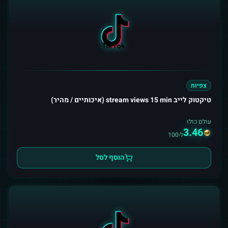
צפיות
טיקטוק לייב stream views 15 min (איכותיים / מהיר)
עולם כולו
3.46
ל-100
הוסף לסל