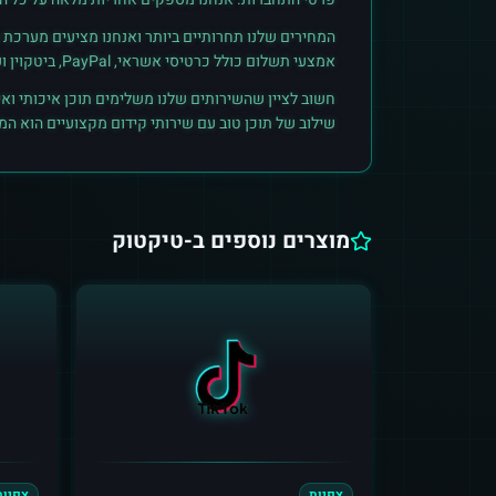
המחירים שלנו תחרותיים ביותר ואנחנו מציעים מערכת ק
אמצעי תשלום כולל כרטיסי אשראי, PayPal, ביטקוין ועוד. הצטרפו לקהילת הלקוחות שלנו והתחילו לראות תוצאות אמיתיות.
חשוב לציין שהשירותים שלנו משלימים תוכן איכותי ואי
שילוב של תוכן טוב עם שירותי קידום מקצועיים הוא ה
מוצרים נוספים ב-
טיקטוק
צפיות
צפיות