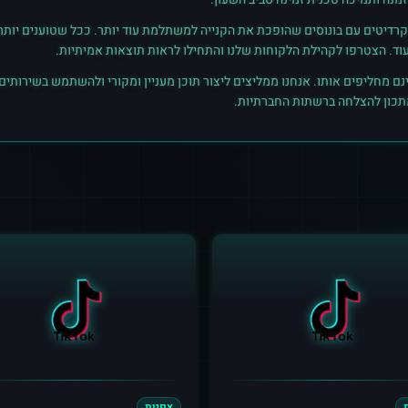
רדיטים עם בונוסים שהופכת את הקנייה למשתלמת עוד יותר. ככל שטוענים יותר קרד
נם מחליפים אותו. אנחנו ממליצים ליצור תוכן מעניין ומקורי ולהשתמש בשירותים
מתכון להצלחה ברשתות החברתיות.
צפיות