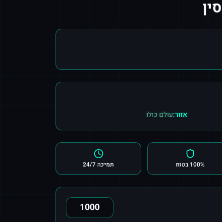
ין
אזור:
עולם כולו
100% בטוח
תמיכה 24/7