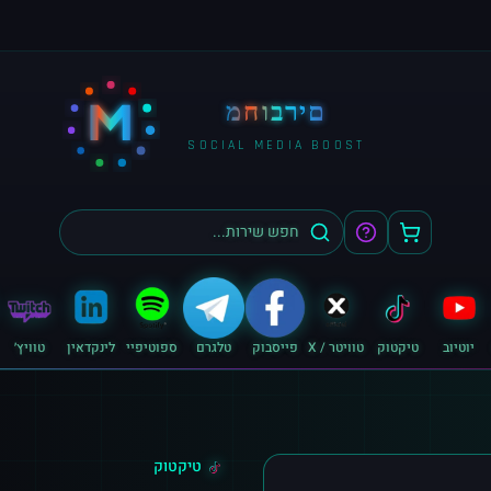
M
מחוברים
SOCIAL MEDIA BOOST
יוטיוב
טיקטוק
טוויטר / X
פייסבוק
טלגרם
ספוטיפיי
לינקדאין
טוויץ׳
טיקטוק