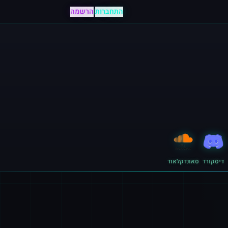
התחברות
|
הרשמה
דיסקורד
סאונדקלאוד