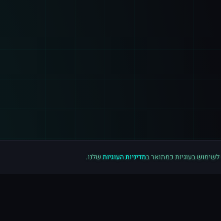
 לשימוש בעוגיות כמתואר ב
מדיניות העוגיות
שלנו.