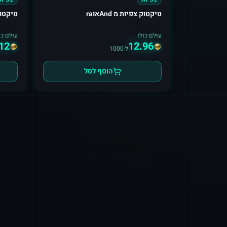
טיקטוק צפיות מ Andאוra
טיקטו
עולם כולו
עולם כו
12
12.96
ל-1000
הוסף לסל