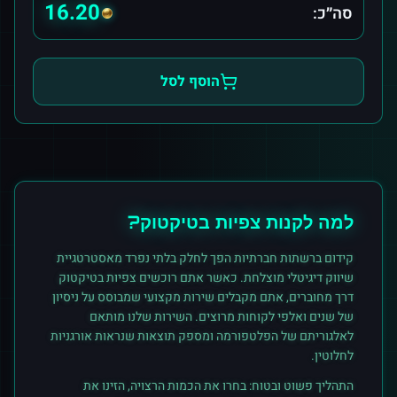
16.20
סה״כ:
הוסף לסל
למה לקנות
צפיות
ב
טיקטוק
?
קידום ברשתות חברתיות הפך לחלק בלתי נפרד מאסטרטגיית
שיווק דיגיטלי מוצלחת. כאשר אתם רוכשים
צפיות
ב
טיקטוק
דרך מחוברים, אתם מקבלים שירות מקצועי שמבוסס על ניסיון
של שנים ואלפי לקוחות מרוצים. השירות שלנו מותאם
לאלגוריתם של הפלטפורמה ומספק תוצאות שנראות אורגניות
לחלוטין.
התהליך פשוט ובטוח: בחרו את הכמות הרצויה, הזינו את