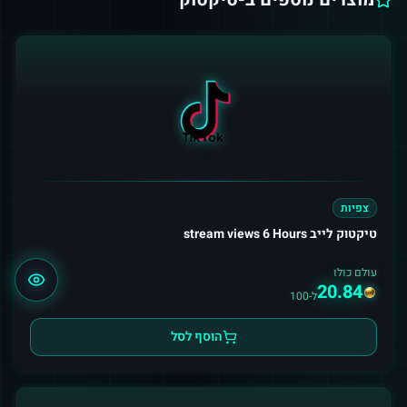
צפיות
טיקטוק לייב stream views 6 Hours
עולם כולו
20.84
ל-100
הוסף לסל