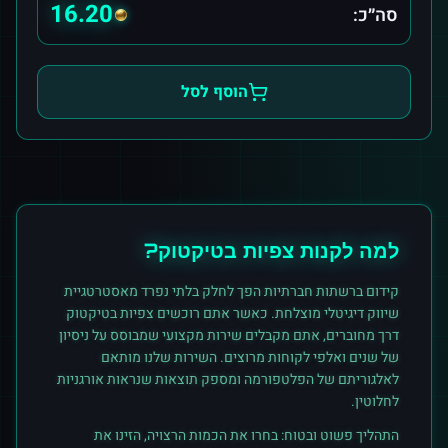
16.20
סה״כ:
הוסף לסל
למה לקנות
צפיות
ב
טיקטוק
?
קידום ברשתות חברתיות הפך לחלק בלתי נפרד מאסטרטגיית
שיווק דיגיטלי מוצלחת. כאשר אתם רוכשים
צפיות
ב
טיקטוק
דרך מחוברים, אתם מקבלים שירות מקצועי שמבוסס על ניסיון
של שנים ואלפי לקוחות מרוצים. השירות שלנו מותאם
לאלגוריתם של הפלטפורמה ומספק תוצאות שנראות אורגניות
לחלוטין.
התהליך פשוט ובטוח: בחרו את הכמות הרצויה, הזינו את