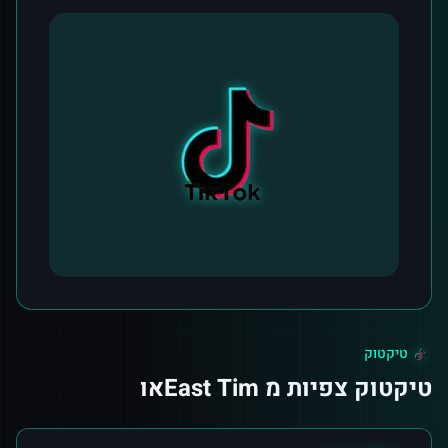
טיקטוק
טיקטוק צפיות מ East Timאו