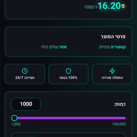
16.20
ל-1000
פרטי המוצר
קטגוריה:
צפיות
אזור:
עולם כולו
התחלה מהירה
100% בטוח
תמיכה 24/7
כמות:
1,000
100,000