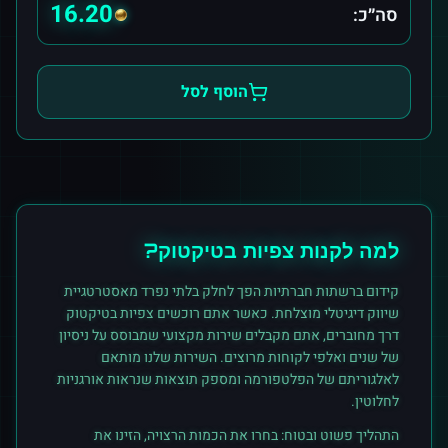
16.20
סה״כ:
הוסף לסל
למה לקנות
צפיות
ב
טיקטוק
?
קידום ברשתות חברתיות הפך לחלק בלתי נפרד מאסטרטגיית
שיווק דיגיטלי מוצלחת. כאשר אתם רוכשים
צפיות
ב
טיקטוק
דרך מחוברים, אתם מקבלים שירות מקצועי שמבוסס על ניסיון
של שנים ואלפי לקוחות מרוצים. השירות שלנו מותאם
לאלגוריתם של הפלטפורמה ומספק תוצאות שנראות אורגניות
לחלוטין.
התהליך פשוט ובטוח: בחרו את הכמות הרצויה, הזינו את