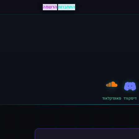
התחברות
|
הרשמה
דיסקורד
סאונדקלאוד