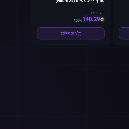
טוויץ׳ לייב צפיות (24 Hours)
עולם כולו
140.29
ל-100
הוסף לסל