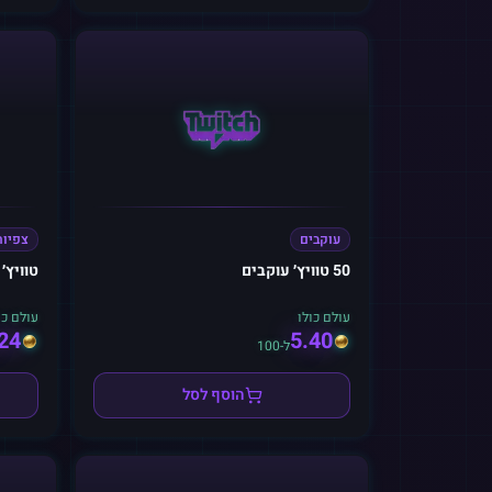
עוקבים
צפיות
50 טוויץ׳ עוקבים
טוויץ׳
עולם כולו
עולם כו
24
5.40
ל-100
הוסף לסל