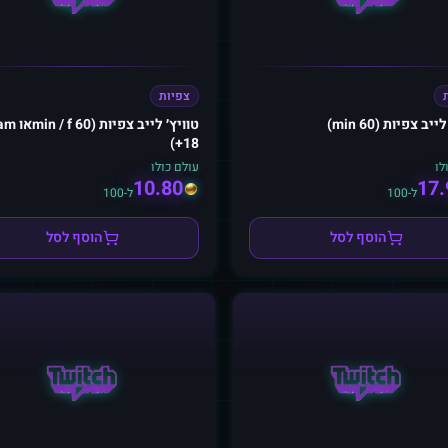
צפיות
יב צפיות (60 min)
טוויץ׳ לייב צפ
18+)
לו
עולם כולו
10.80
17.
ל-100
ל-100
הוסף לסל
הוסף לסל