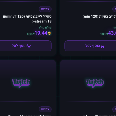
צפיות
יב צפיות (120 min)
טוויץ׳ לייב צפיות (120 min / fאו
stream 18+)
לו
עולם כולו
19.44
43.
ל-100
ל-100
הוסף לסל
הוסף לסל
צפיות