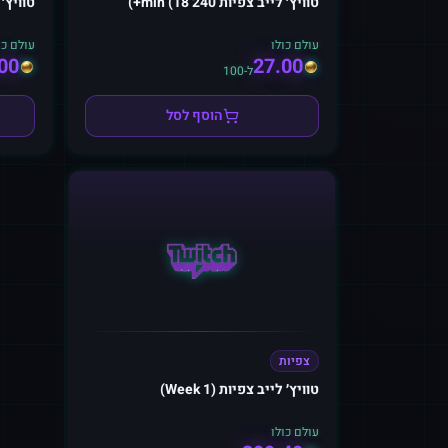
טוויץ׳ לייב צפיות 240 min (18+)
טוויץ׳ לי
עולם כולו
עולם כו
00
27.00
ל-100
הוסף לסל
צפיות
טוויץ׳ לייב צפיות (1 Week)
עולם כולו