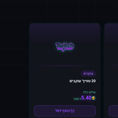
עוקבים
20 טוויץ׳ עוקבים
עולם כולו
5.40
ל-100
הוסף לסל