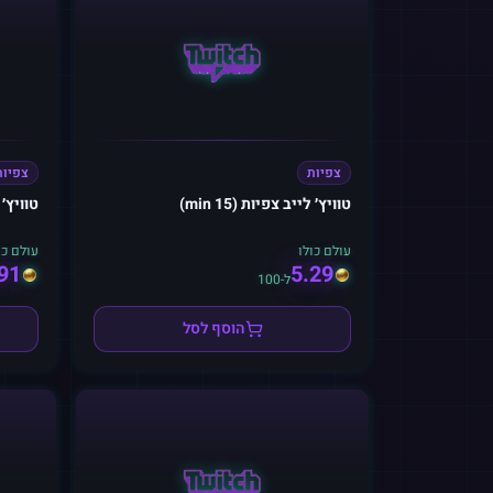
צפיות
צפיות
טוויץ׳ לייב צפיות (15 min)
טוויץ׳ לי
עולם כולו
עולם כו
91
5.29
ל-100
הוסף לסל