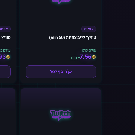
צפיות
צפיות
טוויץ׳ לייב צפיות (50 min)
טוויץ׳ לי
עולם כולו
עולם כו
93
7.56
ל-100
הוסף לסל