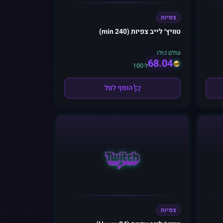
צפיות
טוויץ׳ לייב צפיות (240 min)
עולם כולו
68.04
ל-100
הוסף לסל
צפיות