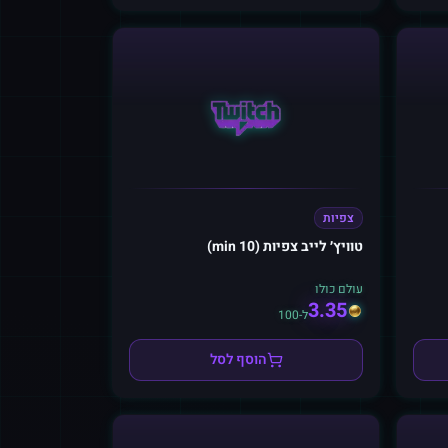
צפיות
טוויץ׳ לייב צפיות (10 min)
עולם כולו
3.35
ל-100
הוסף לסל