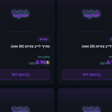
צפיות
יב צפיות (20 min)
טוויץ׳ לייב צפיות (30 min)
לו
עולם כולו
8.96
6.
ל-100
ל-100
הוסף לסל
הוסף לסל