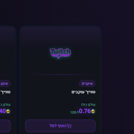
עוקבים
עוקבי
טוויץ׳ עוקבים
טוויץ׳ ע
עולם כולו
עולם כו
40
0.76
ל-100
הוסף לסל