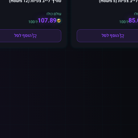
יב צפיות (5 Hours)
טוויץ׳ לייב צפיות (12 Hours)
לו
עולם כולו
107.89
85.
ל-100
ל-100
הוסף לסל
הוסף לסל