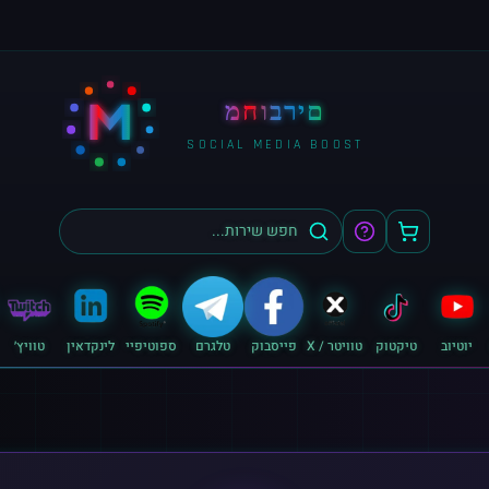
M
מחוברים
SOCIAL MEDIA BOOST
יוטיוב
טיקטוק
טוויטר / X
פייסבוק
טלגרם
ספוטיפיי
לינקדאין
טוויץ׳