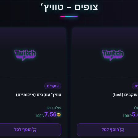
צופים - טוויץ׳
ם
עוקבים
וקבים (fast)
טוויץ׳ עוקבים (איכותיים)
לו
עולם כולו
7.56
5.
ל-100
ל-100
הוסף לסל
הוסף לסל