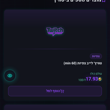
צפיות
טוויץ׳ לייב צפיות (60 min)
עולם כולו
17.93
ל-100
הוסף לסל