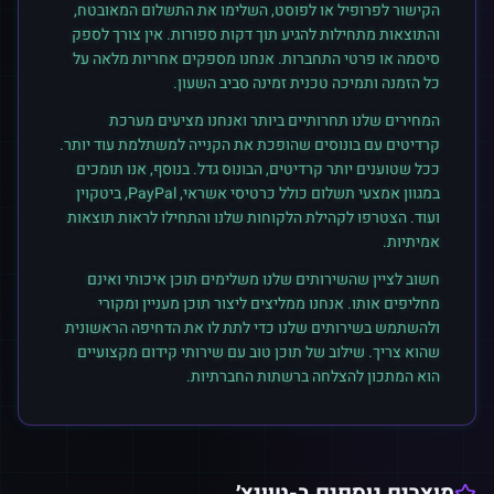
הקישור לפרופיל או לפוסט, השלימו את התשלום המאובטח,
והתוצאות מתחילות להגיע תוך דקות ספורות. אין צורך לספק
סיסמה או פרטי התחברות. אנחנו מספקים אחריות מלאה על
כל הזמנה ותמיכה טכנית זמינה סביב השעון.
המחירים שלנו תחרותיים ביותר ואנחנו מציעים מערכת
קרדיטים עם בונוסים שהופכת את הקנייה למשתלמת עוד יותר.
ככל שטוענים יותר קרדיטים, הבונוס גדל. בנוסף, אנו תומכים
במגוון אמצעי תשלום כולל כרטיסי אשראי, PayPal, ביטקוין
ועוד. הצטרפו לקהילת הלקוחות שלנו והתחילו לראות תוצאות
אמיתיות.
חשוב לציין שהשירותים שלנו משלימים תוכן איכותי ואינם
מחליפים אותו. אנחנו ממליצים ליצור תוכן מעניין ומקורי
ולהשתמש בשירותים שלנו כדי לתת לו את הדחיפה הראשונית
שהוא צריך. שילוב של תוכן טוב עם שירותי קידום מקצועיים
הוא המתכון להצלחה ברשתות החברתיות.
מוצרים נוספים ב-
טוויץ׳