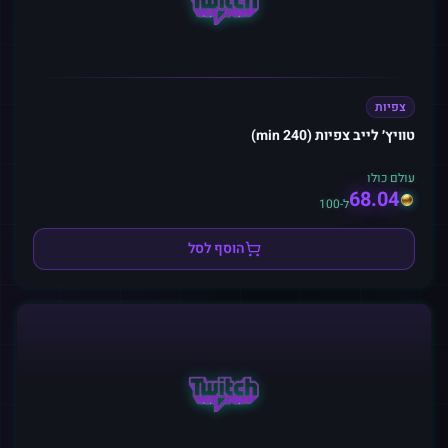
צפיות
טוויץ׳ לייב צפיות (240 min)
עולם כולו
68.04
ל-100
הוסף לסל