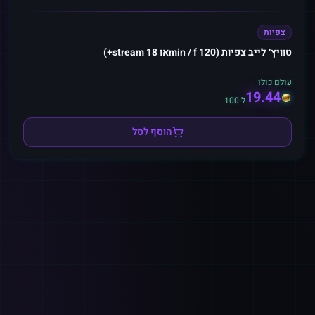
צפיות
טוויץ׳ לייב צפיות (120 min / fאו stream 18+)
עולם כולו
19.44
ל-100
הוסף לסל