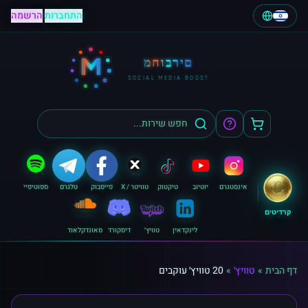
התחברות
|
הרשמה
M
מחוברים
SOCIAL MEDIA BOOST
אינסטגרם
יוטיוב
טיקטוק
טוויטר / X
פייסבוק
טלגרם
ספוטיפיי
קרדיטים
לינקדאין
טוויץ׳
דיסקורד
סאונדקלאוד
דף הבית
»
טוויץ׳
»
20 טוויץ׳ עוקבים