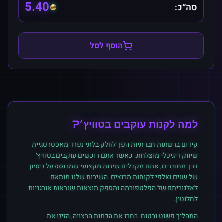
5.40
סה״כ:
הוסף לסל
למה לקנות
עוקבים
ב
טוויץ׳
?
קידום ברשתות חברתיות הפך לחלק בלתי נפרד מאסטרטגיית
שיווק דיגיטלי מוצלחת. כאשר אתם רוכשים
עוקבים
ב
טוויץ׳
דרך מחוברים, אתם מקבלים שירות מקצועי שמבוסס על ניסיון
של שנים ואלפי לקוחות מרוצים. השירות שלנו מותאם
לאלגוריתם של הפלטפורמה ומספק תוצאות שנראות אורגניות
לחלוטין.
התהליך פשוט ובטוח: בחרו את הכמות הרצויה, הזינו את