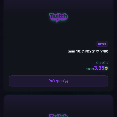
צפיות
טוויץ׳ לייב צפיות (10 min)
עולם כולו
3.35
ל-100
הוסף לסל