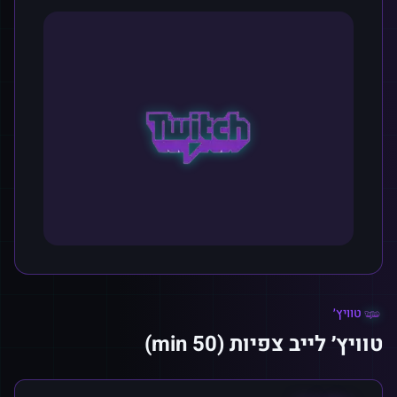
טוויץ׳
טוויץ׳ לייב צפיות (50 min)