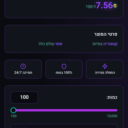
7.56
ל-100
פרטי המוצר
קטגוריה:
צפיות
אזור:
עולם כולו
התחלה מהירה
100% בטוח
תמיכה 24/7
כמות:
100
10,000