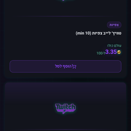
צפיות
טוויץ׳ לייב צפיות (10 min)
עולם כולו
3.35
ל-100
הוסף לסל