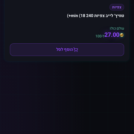
צפיות
טוויץ׳ לייב צפיות 240 min (18+)
עולם כולו
27.00
ל-100
הוסף לסל