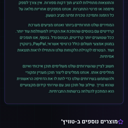
והתוצאות מתחילות להגיע תוך דקות ספורות. אין צורך לספק
סיסמה או פרטי התחברות. אנחנו מספקים אחריות מלאה על
כל הזמנה ותמיכה טכנית זמינה סביב השעון.
המחירים שלנו תחרותיים ביותר ואנחנו מציעים מערכת
קרדיטים עם בונוסים שהופכת את הקנייה למשתלמת עוד יותר.
ככל שטוענים יותר קרדיטים, הבונוס גדל. בנוסף, אנו תומכים
במגוון אמצעי תשלום כולל כרטיסי אשראי, PayPal, ביטקוין
ועוד. הצטרפו לקהילת הלקוחות שלנו והתחילו לראות תוצאות
אמיתיות.
חשוב לציין שהשירותים שלנו משלימים תוכן איכותי ואינם
מחליפים אותו. אנחנו ממליצים ליצור תוכן מעניין ומקורי
ולהשתמש בשירותים שלנו כדי לתת לו את הדחיפה הראשונית
שהוא צריך. שילוב של תוכן טוב עם שירותי קידום מקצועיים
הוא המתכון להצלחה ברשתות החברתיות.
מוצרים נוספים ב-
טוויץ׳