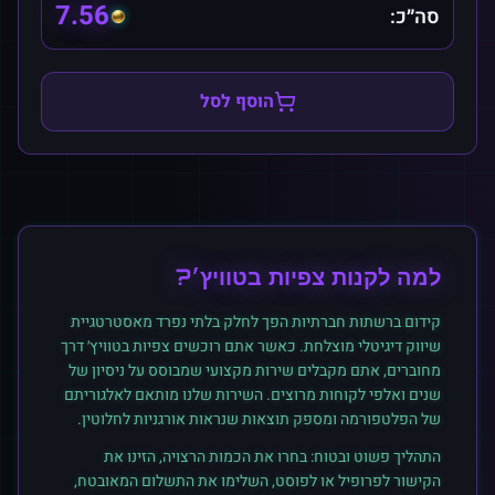
7.56
סה״כ:
הוסף לסל
למה לקנות
צפיות
ב
טוויץ׳
?
קידום ברשתות חברתיות הפך לחלק בלתי נפרד מאסטרטגיית
שיווק דיגיטלי מוצלחת. כאשר אתם רוכשים
צפיות
ב
טוויץ׳
דרך
מחוברים, אתם מקבלים שירות מקצועי שמבוסס על ניסיון של
שנים ואלפי לקוחות מרוצים. השירות שלנו מותאם לאלגוריתם
של הפלטפורמה ומספק תוצאות שנראות אורגניות לחלוטין.
התהליך פשוט ובטוח: בחרו את הכמות הרצויה, הזינו את
הקישור לפרופיל או לפוסט, השלימו את התשלום המאובטח,