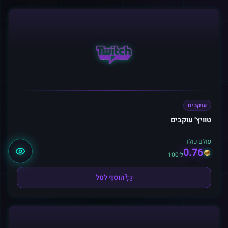
עוקבים
טוויץ׳ עוקבים
עולם כולו
0.76
ל-100
הוסף לסל