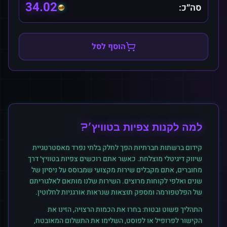
34.02
סה״כ:
הוסף לסל
למה לקנות
צפיות
ב
טוויץ׳
?
קידום ברשתות חברתיות הפך לחלק בלתי נפרד מאסטרטגיית
שיווק דיגיטלי מוצלחת. כאשר אתם רוכשים
צפיות
ב
טוויץ׳
דרך
מחוברים, אתם מקבלים שירות מקצועי שמבוסס על ניסיון של
שנים ואלפי לקוחות מרוצים. השירות שלנו מותאם לאלגוריתם
של הפלטפורמה ומספק תוצאות שנראות אורגניות לחלוטין.
התהליך פשוט ובטוח: בחרו את הכמות הרצויה, הזינו את
הקישור לפרופיל או לפוסט, השלימו את התשלום המאובטח,