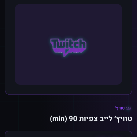
טוויץ׳
טוויץ׳ לייב צפיות 90 (min)