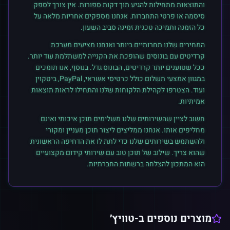
והתוצאות מתחילות להגיע תוך דקות ספורות. אין צורך לספק
סיסמה או פרטי התחברות. אנחנו מספקים אחריות מלאה על
כל הזמנה ותמיכה טכנית זמינה סביב השעון.
המחירים שלנו תחרותיים ביותר ואנחנו מציעים מערכת
קרדיטים עם בונוסים שהופכת את הקנייה למשתלמת עוד יותר.
ככל שטוענים יותר קרדיטים, הבונוס גדל. בנוסף, אנו תומכים
במגוון אמצעי תשלום כולל כרטיסי אשראי, PayPal, ביטקוין
ועוד. הצטרפו לקהילת הלקוחות שלנו והתחילו לראות תוצאות
אמיתיות.
חשוב לציין שהשירותים שלנו משלימים תוכן איכותי ואינם
מחליפים אותו. אנחנו ממליצים ליצור תוכן מעניין ומקורי
ולהשתמש בשירותים שלנו כדי לתת לו את הדחיפה הראשונית
שהוא צריך. שילוב של תוכן טוב עם שירותי קידום מקצועיים
הוא המתכון להצלחה ברשתות החברתיות.
מוצרים נוספים ב-
טוויץ׳