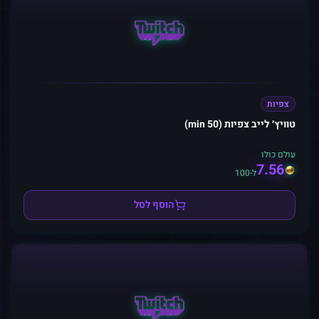
צפיות
טוויץ׳ לייב צפיות (50 min)
עולם כולו
7.56
ל-100
הוסף לסל