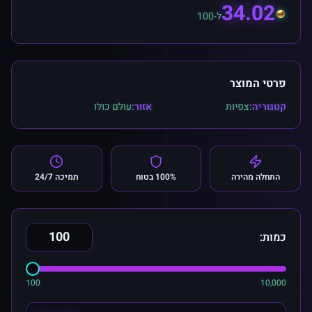
34.02
ל-100
פרטי המוצר
קטגוריה:
צפיות
אזור:
עולם כולו
התחלה מהירה
100% בטוח
תמיכה 24/7
כמות:
100
10,000