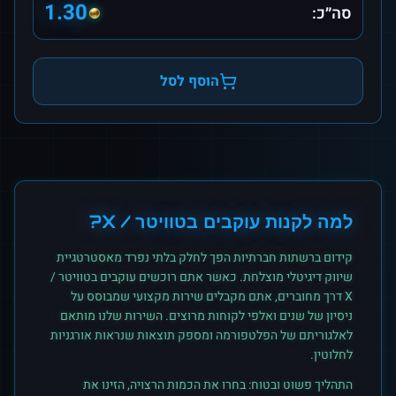
1.30
סה״כ:
הוסף לסל
למה לקנות
עוקבים
ב
טוויטר / X
?
קידום ברשתות חברתיות הפך לחלק בלתי נפרד מאסטרטגיית
שיווק דיגיטלי מוצלחת. כאשר אתם רוכשים
עוקבים
ב
טוויטר /
X
דרך מחוברים, אתם מקבלים שירות מקצועי שמבוסס על
ניסיון של שנים ואלפי לקוחות מרוצים. השירות שלנו מותאם
לאלגוריתם של הפלטפורמה ומספק תוצאות שנראות אורגניות
לחלוטין.
התהליך פשוט ובטוח: בחרו את הכמות הרצויה, הזינו את