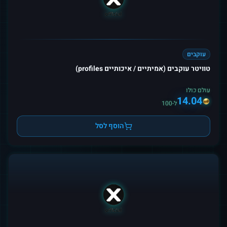
עוקבים
טוויטר עוקבים (אמיתיים / איכותיים profiles)
עולם כולו
14.04
ל-100
הוסף לסל