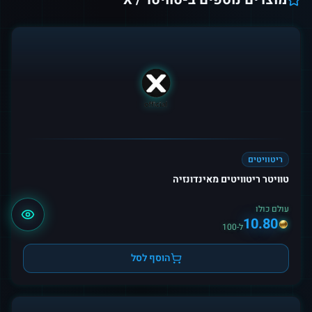
ריטוויטים
טוויטר ריטוויטים מאינדונזיה
עולם כולו
10.80
ל-100
הוסף לסל