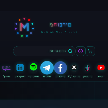
M
מחוברים
SOCIAL MEDIA BOOST
יוטיוב
טיקטוק
טוויטר / X
פייסבוק
טלגרם
ספוטיפיי
לינקדאין
טוויץ׳