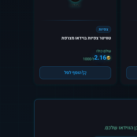
צפיות
טוויטר צפיות בוידאו מצרפת
עולם כולו
2.16
ל-1000
הוסף לסל