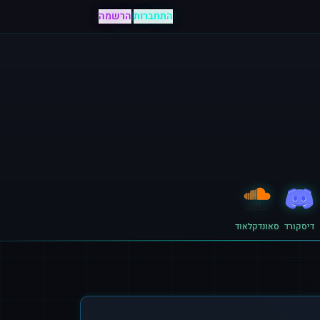
התחברות
|
הרשמה
דיסקורד
סאונדקלאוד