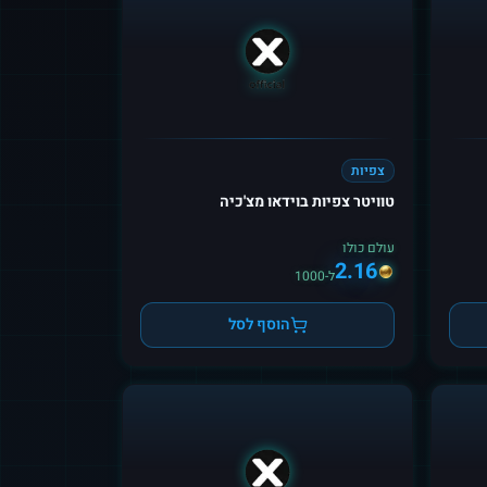
צפיות
טוויטר צפיות בוידאו מצ'כיה
עולם כולו
2.16
ל-1000
הוסף לסל