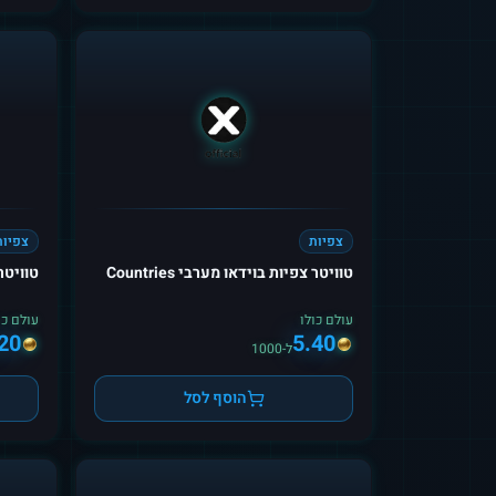
צפיות
צפיות
טוויטר צפיות בוידאו מערבי Countries
טוויטר
עולם כולו
עולם כו
20
5.40
ל-1000
הוסף לסל