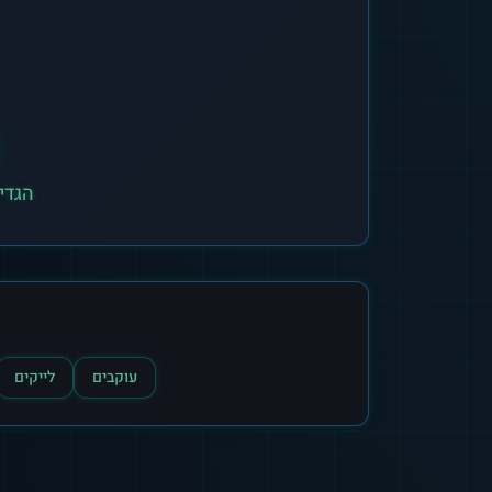
הגדילו 
עוקבים
לייקים