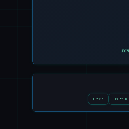
ספייסים
ציוצים