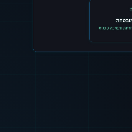
מובטחת
ריות ותמיכה טכנית