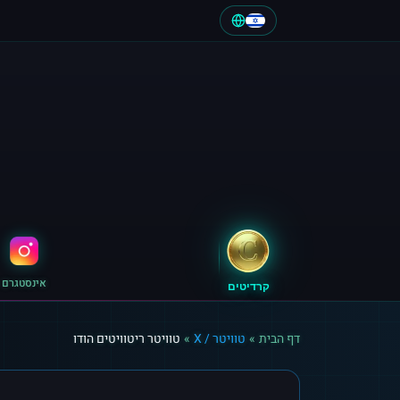
אינסטגרם
קרדיטים
דף הבית
»
טוויטר / X
»
טוויטר ריטוויטים הודו