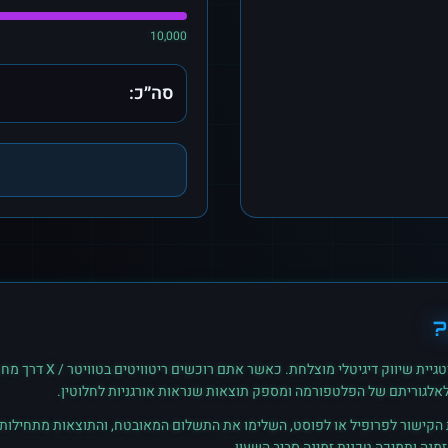
10,000
סה״כ:
?
גיית שיווק דיגיטלי מוצלחת. כאשר אתם רוכשים
ריטוויטים
ב
טוויטר / X
דרך מחוב
לאלגוריתם של הפלטפורמה ומספק תוצאות שנראות אורגניות לחלוטין.
ת הקישור לפרופיל או לפוסט, השלימו את התשלום המאובטח, והתוצאות מתחילות ל
נה ותמיכה טכנית זמינה סביב השעון.