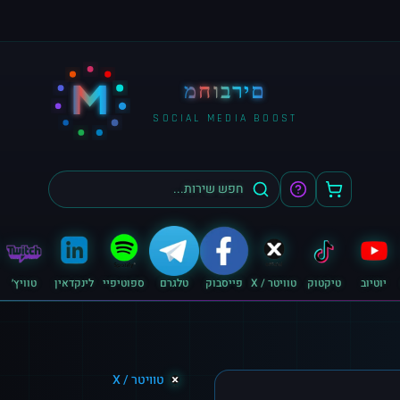
M
מחוברים
SOCIAL MEDIA BOOST
יוטיוב
טיקטוק
טוויטר / X
פייסבוק
טלגרם
ספוטיפיי
לינקדאין
טוויץ׳
טוויטר / X