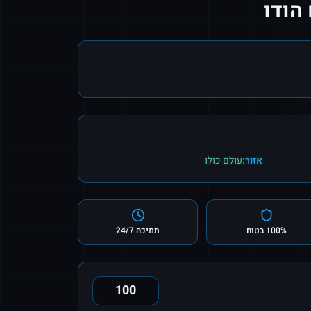
 הודו
אזור:
עולם כולו
100% בטוח
תמיכה 24/7