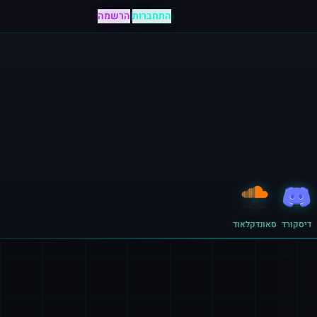
התחברות
|
הרשמה
דיסקורד
סאונדקלאוד