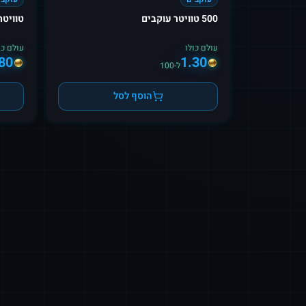
500 טוויטר עוקבים
טוויטר NFT עוקב
עולם כולו
עולם כו
80
1.30
ל-100
הוסף לסל