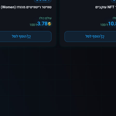
ים
טוויטר ריטוויטים מהודו (Women)
לו
עולם כולו
3.78
10.
ל-100
ל-100
הוסף לסל
הוסף לסל