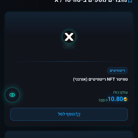
ריטוויטים
טוויטר NFT ריטוויטים (אורגני)
עולם כולו
10.80
ל-100
הוסף לסל