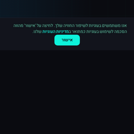
רכישה חדשה ב
לינקדאין
באר שבע
·
800 עוקבים
לפני 3 דקות
אנו משתמשים בעוגיות לשיפור החוויה שלך. לחיצה על 'אישור' מהווה
הסכמה לשימוש בעוגיות כמתואר ב
מדיניות העוגיות
שלנו.
אישור