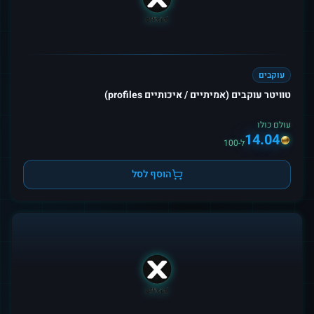
עוקבים
טוויטר עוקבים (אמיתיים / איכותיים profiles)
עולם כולו
14.04
ל-100
הוסף לסל