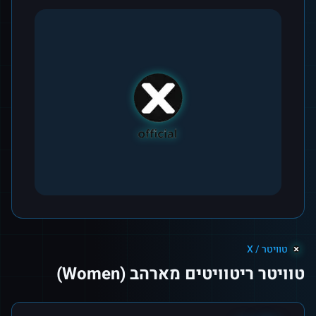
טוויטר / X
טוויטר ריטוויטים מארהב (Women)