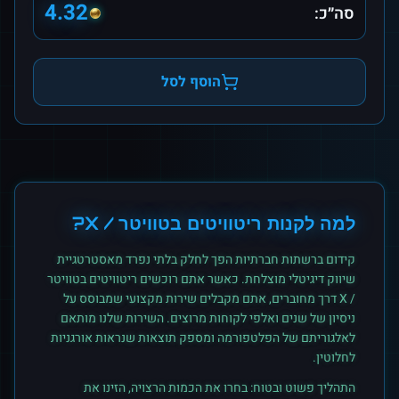
4.32
סה״כ:
הוסף לסל
למה לקנות
ריטוויטים
ב
טוויטר / X
?
קידום ברשתות חברתיות הפך לחלק בלתי נפרד מאסטרטגיית
שיווק דיגיטלי מוצלחת. כאשר אתם רוכשים
ריטוויטים
ב
טוויטר
/ X
דרך מחוברים, אתם מקבלים שירות מקצועי שמבוסס על
ניסיון של שנים ואלפי לקוחות מרוצים. השירות שלנו מותאם
לאלגוריתם של הפלטפורמה ומספק תוצאות שנראות אורגניות
לחלוטין.
התהליך פשוט ובטוח: בחרו את הכמות הרצויה, הזינו את