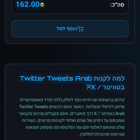
162.00
סה״כ:
הוסף לסל
למה לקנות
Twitter Tweets Arab
ב
טוויטר / X
?
קידום ברשתות חברתיות הפך לחלק בלתי נפרד מאסטרטגיית
שיווק דיגיטלי מוצלחת. כאשר אתם רוכשים
Twitter Tweets
Arab
ב
טוויטר / X
דרך מחוברים, אתם מקבלים שירות מקצועי
שמבוסס על ניסיון של שנים ואלפי לקוחות מרוצים. השירות
שלנו מותאם לאלגוריתם של הפלטפורמה ומספק תוצאות
שנראות אורגניות לחלוטין.