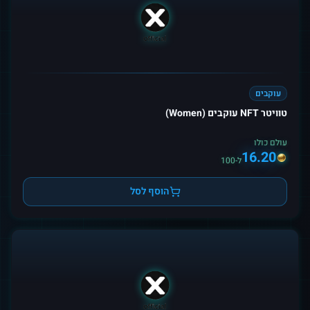
עוקבים
טוויטר NFT עוקבים (Women)
עולם כולו
16.20
ל-100
הוסף לסל