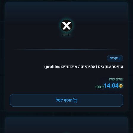
עוקבים
טוויטר עוקבים (אמיתיים / איכותיים profiles)
עולם כולו
14.04
ל-100
הוסף לסל