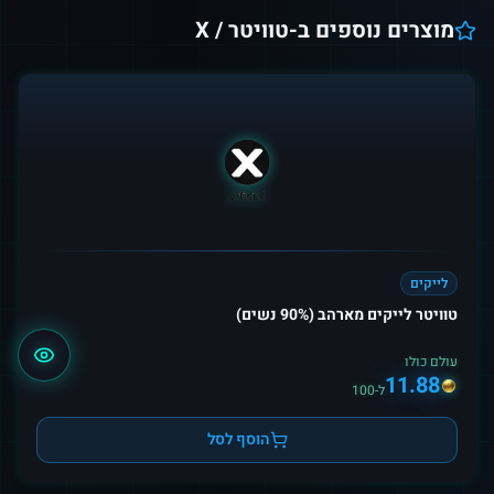
מוצרים נוספים ב-
טוויטר / X
לייקים
טוויטר לייקים מארהב (90% נשים)
עולם כולו
11.88
ל-100
הוסף לסל