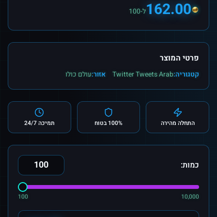
162.00
ל-100
פרטי המוצר
קטגוריה:
Twitter Tweets Arab
אזור:
עולם כולו
התחלה מהירה
100% בטוח
תמיכה 24/7
כמות:
100
10,000