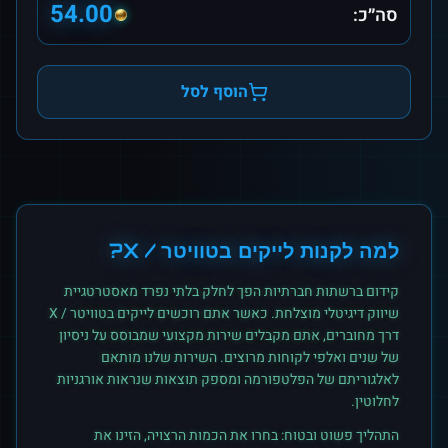
54.00
סה״כ:
הוסף לסל
למה לקנות
לייקים
ב
טוויטר / X
?
קידום ברשתות חברתיות הפך לחלק בלתי נפרד מאסטרטגיית
שיווק דיגיטלי מוצלחת. כאשר אתם רוכשים
לייקים
ב
טוויטר / X
דרך מחוברים, אתם מקבלים שירות מקצועי שמבוסס על ניסיון
של שנים ואלפי לקוחות מרוצים. השירות שלנו מותאם
לאלגוריתם של הפלטפורמה ומספק תוצאות שנראות אורגניות
לחלוטין.
התהליך פשוט ובטוח: בחרו את הכמות הרצויה, הזינו את