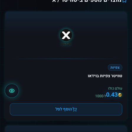
צפיות
טוויטר צפיות בוידאו
עולם כולו
0.43
ל-1000
הוסף לסל