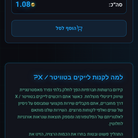
1.08
סה״כ:
הוסף לסל
למה לקנות
לייקים
ב
טוויטר / X
?
קידום ברשתות חברתיות הפך לחלק בלתי נפרד מאסטרטגיית
שיווק דיגיטלי מוצלחת. כאשר אתם רוכשים
לייקים
ב
טוויטר / X
דרך מחוברים, אתם מקבלים שירות מקצועי שמבוסס על ניסיון
של שנים ואלפי לקוחות מרוצים. השירות שלנו מותאם
לאלגוריתם של הפלטפורמה ומספק תוצאות שנראות אורגניות
לחלוטין.
התהליך פשוט ובטוח: בחרו את הכמות הרצויה, הזינו את