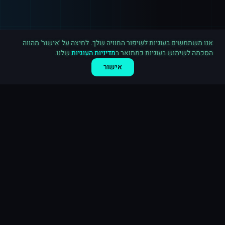
רכישה חדשה ב
טוויטר
באר שבע
·
1,000 עוקבים
לפני 5 דקות
אנו משתמשים בעוגיות לשיפור החוויה שלך. לחיצה על 'אישור' מהווה
הסכמה לשימוש בעוגיות כמתואר ב
מדיניות העוגיות
שלנו.
אישור