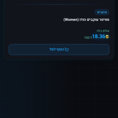
עוקבים
טוויטר עוקבים הודו (Women)
עולם כולו
18.36
ל-100
הוסף לסל