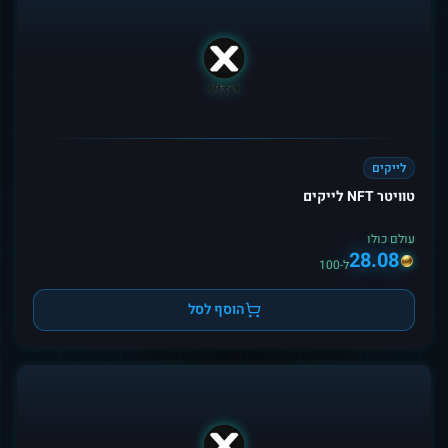
לייקים
טוויטר NFT לייקים
עולם כולו
28.08
ל-100
הוסף לסל