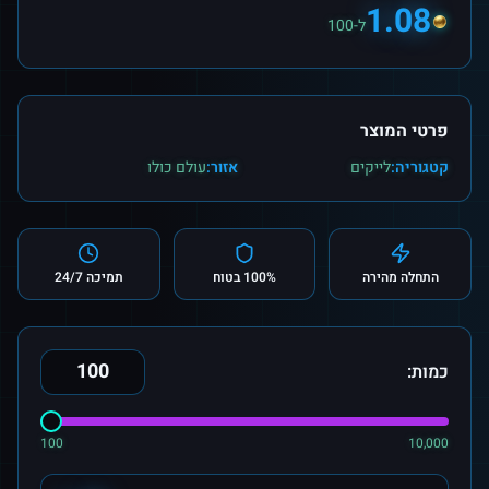
1.08
ל-100
פרטי המוצר
קטגוריה:
לייקים
אזור:
עולם כולו
התחלה מהירה
100% בטוח
תמיכה 24/7
כמות:
100
10,000