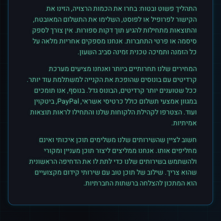
התהליך פשוט ובטוח: בחרו את הכמות הרצויה, הזינו את
הקישור לפרופיל או לפוסט, השלימו את התשלום המאובטח,
והתוצאות מתחילות להגיע תוך דקות ספורות. אין צורך לספק
סיסמה או פרטי התחברות. אנחנו מספקים אחריות מלאה על
כל הזמנה ותמיכה טכנית זמינה סביב השעון.
המחירים שלנו תחרותיים ביותר ואנחנו מציעים מערכת
קרדיטים עם בונוסים שהופכת את הקנייה למשתלמת עוד יותר.
ככל שטוענים יותר קרדיטים, הבונוס גדל. בנוסף, אנו תומכים
במגוון אמצעי תשלום כולל כרטיסי אשראי, PayPal, ביטקוין
ועוד. הצטרפו לקהילת הלקוחות שלנו והתחילו לראות תוצאות
אמיתיות.
חשוב לציין שהשירותים שלנו משלימים תוכן איכותי ואינם
מחליפים אותו. אנחנו ממליצים ליצור תוכן מעניין ומקורי
ולהשתמש בשירותים שלנו כדי לתת לו את הדחיפה הראשונית
שהוא צריך. שילוב של תוכן טוב עם שירותי קידום מקצועיים
הוא המתכון להצלחה ברשתות החברתיות.