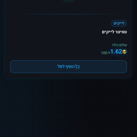
לייקים
טוויטר לייקים
עולם כולו
1.62
ל-100
הוסף לסל