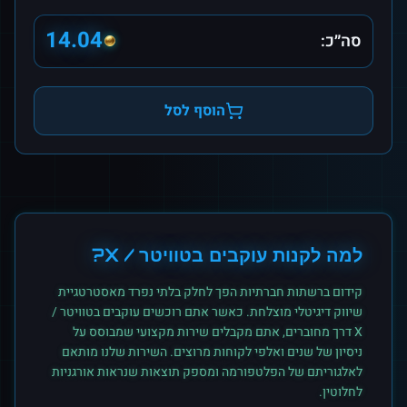
14.04
סה״כ:
הוסף לסל
למה לקנות
עוקבים
ב
טוויטר / X
?
קידום ברשתות חברתיות הפך לחלק בלתי נפרד מאסטרטגיית
שיווק דיגיטלי מוצלחת. כאשר אתם רוכשים
עוקבים
ב
טוויטר /
X
דרך מחוברים, אתם מקבלים שירות מקצועי שמבוסס על
ניסיון של שנים ואלפי לקוחות מרוצים. השירות שלנו מותאם
לאלגוריתם של הפלטפורמה ומספק תוצאות שנראות אורגניות
לחלוטין.