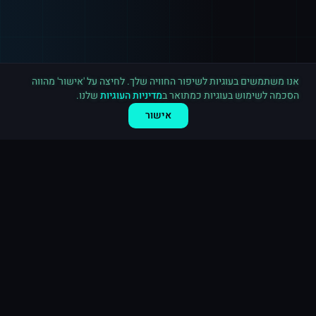
רכישה חדשה ב
אינסטגרם
ארה"ב
·
20,000 לייקים
לפני 5 דקות
אנו משתמשים בעוגיות לשיפור החוויה שלך. לחיצה על 'אישור' מהווה
הסכמה לשימוש בעוגיות כמתואר ב
מדיניות העוגיות
שלנו.
אישור