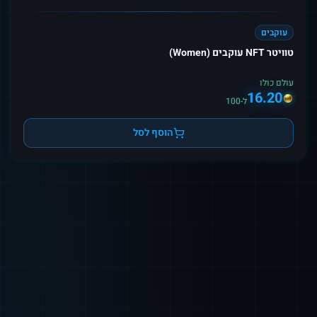
עוקבים
טוויטר NFT עוקבים (Women)
עולם כולו
16.20
ל-100
הוסף לסל