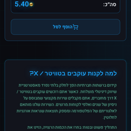
5.40
סה״כ:
הוסף לסל
למה לקנות
עוקבים
ב
טוויטר / X
?
קידום ברשתות חברתיות הפך לחלק בלתי נפרד מאסטרטגיית
שיווק דיגיטלי מוצלחת. כאשר אתם רוכשים
עוקבים
ב
טוויטר /
X
דרך מחוברים, אתם מקבלים שירות מקצועי שמבוסס על
ניסיון של שנים ואלפי לקוחות מרוצים. השירות שלנו מותאם
לאלגוריתם של הפלטפורמה ומספק תוצאות שנראות אורגניות
לחלוטין.
התהליך פשוט ובטוח: בחרו את הכמות הרצויה, הזינו את