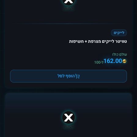
לייקים
טוויטר לייקים מצרפת + חשיפות
עולם כולו
162.00
ל-100
הוסף לסל