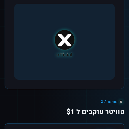
טוויטר / X
טוויטר עוקבים ל $1