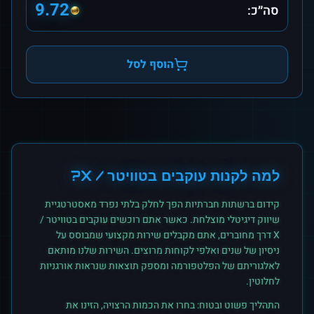
9.72
סה״כ:
הוסף לסל
למה לקנות
עוקבים
ב
טוויטר / X
?
קידום ברשתות חברתיות הפך לחלק בלתי נפרד מאסטרטגיית
שיווק דיגיטלי מוצלחת. כאשר אתם רוכשים
עוקבים
ב
טוויטר /
X
דרך מחוברים, אתם מקבלים שירות מקצועי שמבוסס על
ניסיון של שנים ואלפי לקוחות מרוצים. השירות שלנו מותאם
לאלגוריתם של הפלטפורמה ומספק תוצאות שנראות אורגניות
לחלוטין.
התהליך פשוט ובטוח: בחרו את הכמות הרצויה, הזינו את