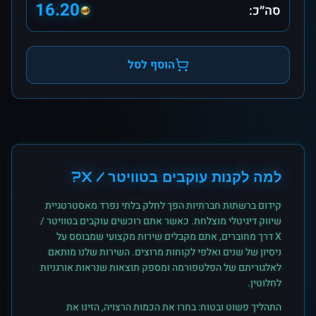
16.20
סה״כ:
הוסף לסל
למה לקנות
עוקבים
ב
טוויטר / X
?
קידום ברשתות חברתיות הפך לחלק בלתי נפרד מאסטרטגיית
שיווק דיגיטלי מוצלחת. כאשר אתם רוכשים
עוקבים
ב
טוויטר /
X
דרך מחוברים, אתם מקבלים שירות מקצועי שמבוסס על
ניסיון של שנים ואלפי לקוחות מרוצים. השירות שלנו מותאם
לאלגוריתם של הפלטפורמה ומספק תוצאות שנראות אורגניות
לחלוטין.
התהליך פשוט ובטוח: בחרו את הכמות הרצויה, הזינו את