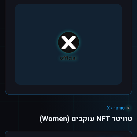
טוויטר / X
טוויטר NFT עוקבים (Women)