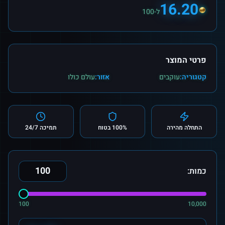
16.20
ל-100
פרטי המוצר
קטגוריה:
עוקבים
אזור:
עולם כולו
התחלה מהירה
100% בטוח
תמיכה 24/7
כמות:
100
10,000