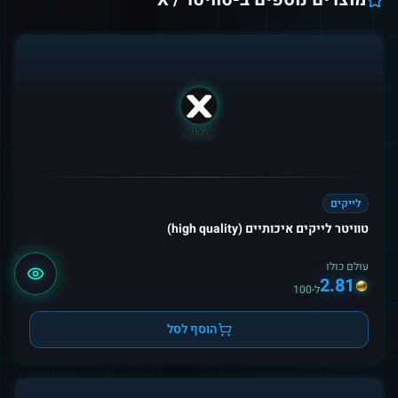
לייקים
טוויטר לייקים איכותיים (high quality)
עולם כולו
2.81
ל-100
הוסף לסל