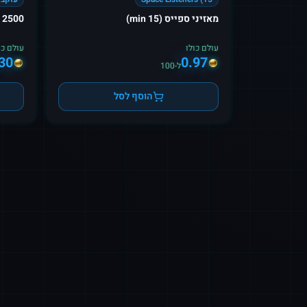
מאזיני ספייס (15 min)
2500 טוויטר עוקבים
עולם כולו
עולם כו
30
0.97
ל-100
הוסף לסל