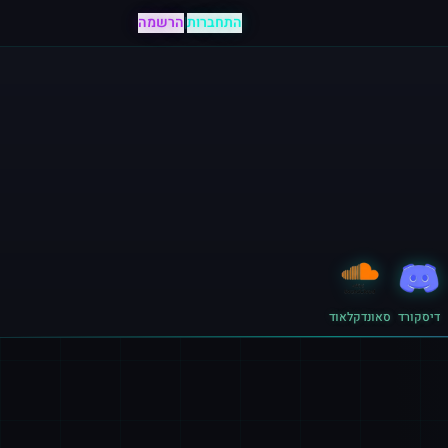
התחברות
|
הרשמה
דיסקורד
סאונדקלאוד