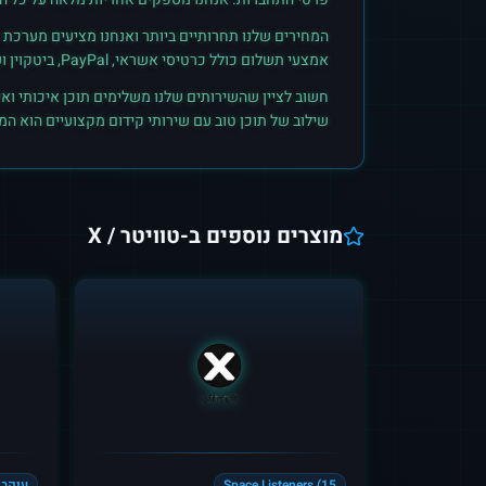
המחירים שלנו תחרותיים ביותר ואנחנו מציעים מערכת ק
אמצעי תשלום כולל כרטיסי אשראי, PayPal, ביטקוין ועוד. הצטרפו לקהילת הלקוחות שלנו והתחילו לראות תוצאות אמיתיות.
חשוב לציין שהשירותים שלנו משלימים תוכן איכותי ואי
שילוב של תוכן טוב עם שירותי קידום מקצועיים הוא ה
מוצרים נוספים ב-
טוויטר / X
Space Listeners (15
עוקבי