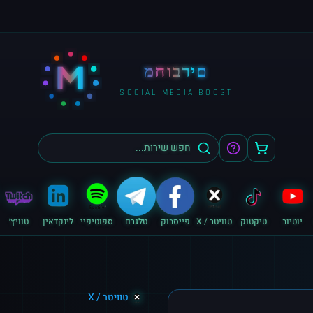
M
מחוברים
SOCIAL MEDIA BOOST
יוטיוב
טיקטוק
טוויטר / X
פייסבוק
טלגרם
ספוטיפיי
לינקדאין
טוויץ׳
טוויטר / X