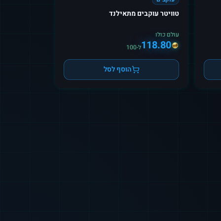
טוויטר עוקבים מתאילנד
עולם כולו
118.80
ל-100
הוסף לסל