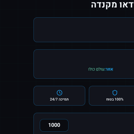
ידאו מקנדה
אזור:
עולם כולו
100% בטוח
תמיכה 24/7