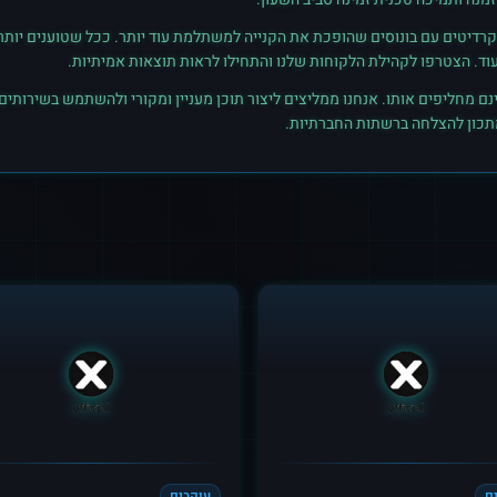
רדיטים עם בונוסים שהופכת את הקנייה למשתלמת עוד יותר. ככל שטוענים יותר קרד
נם מחליפים אותו. אנחנו ממליצים ליצור תוכן מעניין ומקורי ולהשתמש בשירותים
מתכון להצלחה ברשתות החברתיות.
ם
עוקבים